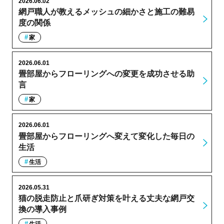
2026.06.02
網戸職人が教えるメッシュの細かさと施工の難易
度の関係
家
2026.06.01
畳部屋からフローリングへの変更を成功させる助
言
家
2026.06.01
畳部屋からフローリングへ変えて変化した毎日の
生活
生活
2026.05.31
猫の脱走防止と爪研ぎ対策を叶える丈夫な網戸交
換の導入事例