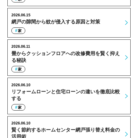
2026.06.15
網戸の隙間から蚊が侵入する原因と対策
家
2026.06.11
畳からクッションフロアへの改修費用を賢く抑え
る秘訣
家
2026.06.10
リフォームローンと住宅ローンの違いを徹底比較
する
家
2026.06.10
賢く節約するホームセンター網戸張り替え料金の
活用術