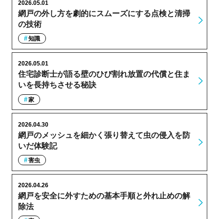
2026.05.01
網戸の外し方を劇的にスムーズにする点検と清掃
の技術
知識
2026.05.01
住宅診断士が語る壁のひび割れ放置の代償と住ま
いを長持ちさせる秘訣
家
2026.04.30
網戸のメッシュを細かく張り替えて虫の侵入を防
いだ体験記
害虫
2026.04.26
網戸を安全に外すための基本手順と外れ止めの解
除法