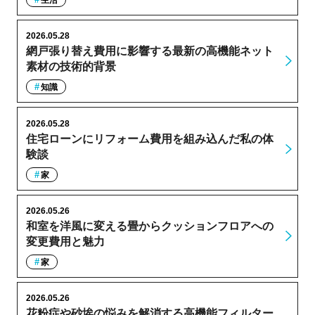
生活
2026.05.28
網戸張り替え費用に影響する最新の高機能ネット
素材の技術的背景
知識
2026.05.28
住宅ローンにリフォーム費用を組み込んだ私の体
験談
家
2026.05.26
和室を洋風に変える畳からクッションフロアへの
変更費用と魅力
家
2026.05.26
花粉症や砂埃の悩みを解消する高機能フィルター