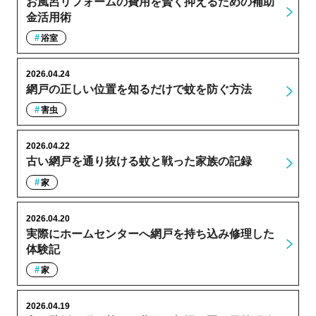
お風呂リフォームの費用を賢く抑えるための補助
金活用術
浴室
2026.04.24
網戸の正しい位置を知るだけで蚊を防ぐ方法
害虫
2026.04.22
古い網戸を通り抜ける蚊と戦った家族の記録
家
2026.04.20
実際にホームセンターへ網戸を持ち込み修理した
体験記
家
2026.04.19