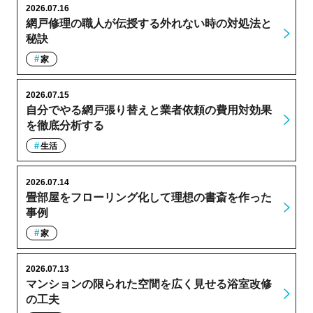
2026.07.16
網戸修理の職人が伝授する外れない時の対処法と
秘訣
家
2026.07.15
自分でやる網戸張り替えと業者依頼の費用対効果
を徹底分析する
生活
2026.07.14
畳部屋をフローリング化して理想の書斎を作った
事例
家
2026.07.13
マンションの限られた空間を広く見せる浴室改修
の工夫