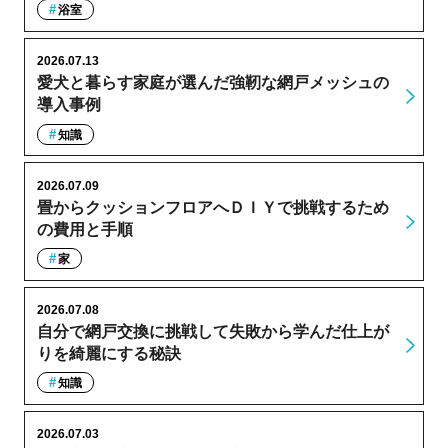
浴室
2026.07.13
愛犬と暮らす家庭が選んだ強靭な網戸メッシュの
導入事例
知識
2026.07.09
畳からクッションフロアへＤＩＹで挑戦するため
の費用と手順
家
2026.07.08
自分で網戸交換に挑戦して失敗から学んだ仕上が
りを綺麗にする秘訣
知識
2026.07.03