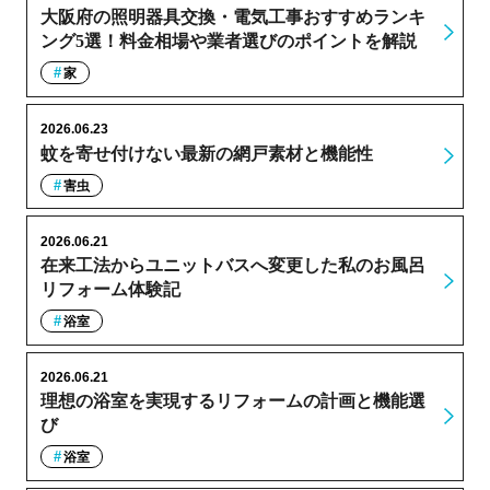
大阪府の照明器具交換・電気工事おすすめランキ
ング5選！料金相場や業者選びのポイントを解説
家
2026.06.23
蚊を寄せ付けない最新の網戸素材と機能性
害虫
2026.06.21
在来工法からユニットバスへ変更した私のお風呂
リフォーム体験記
浴室
2026.06.21
理想の浴室を実現するリフォームの計画と機能選
び
浴室