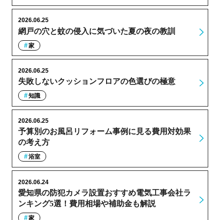
2026.06.25
網戸の穴と蚊の侵入に気づいた夏の夜の教訓
家
2026.06.25
失敗しないクッションフロアの色選びの極意
知識
2026.06.25
予算別のお風呂リフォーム事例に見る費用対効果
の考え方
浴室
2026.06.24
愛知県の防犯カメラ設置おすすめ電気工事会社ラ
ンキング5選！費用相場や補助金も解説
家