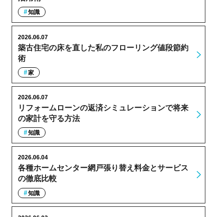
知識
2026.06.07
築古住宅の床を直した私のフローリング値段節約
術
家
2026.06.07
リフォームローンの返済シミュレーションで将来
の家計を守る方法
知識
2026.06.04
各種ホームセンター網戸張り替え料金とサービス
の徹底比較
知識