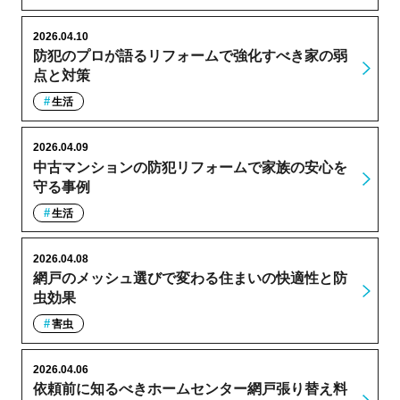
2026.04.10
防犯のプロが語るリフォームで強化すべき家の弱
点と対策
生活
2026.04.09
中古マンションの防犯リフォームで家族の安心を
守る事例
生活
2026.04.08
網戸のメッシュ選びで変わる住まいの快適性と防
虫効果
害虫
2026.04.06
依頼前に知るべきホームセンター網戸張り替え料