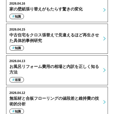
2026.04.16
家の壁紙張り替えがもたらす驚きの変化
知識
2026.04.15
中古住宅をクロス張替えで見違えるほど再生させ
た具体的事例研究
知識
2026.04.13
お風呂リフォーム費用の相場と内訳を正しく知る
方法
浴室
2026.04.12
無垢材と合板フローリングの値段差と維持費の技
術的分析
知識