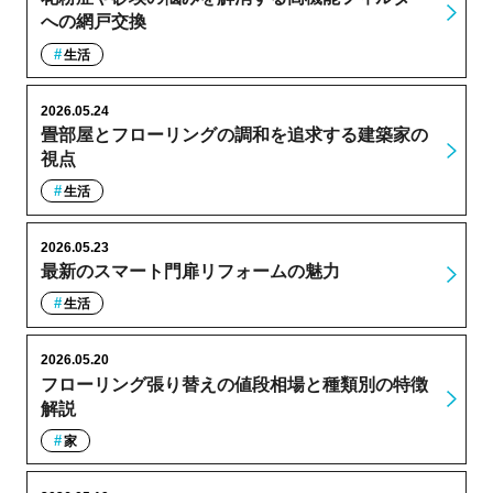
への網戸交換
生活
2026.05.24
畳部屋とフローリングの調和を追求する建築家の
視点
生活
2026.05.23
最新のスマート門扉リフォームの魅力
生活
2026.05.20
フローリング張り替えの値段相場と種類別の特徴
解説
家