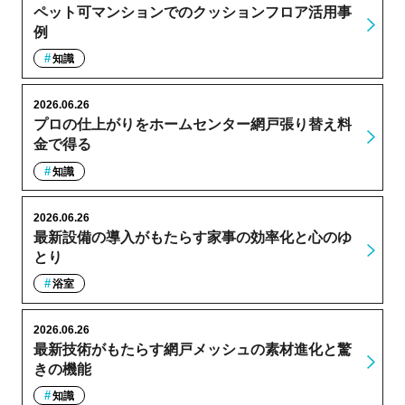
ペット可マンションでのクッションフロア活用事
例
知識
2026.06.26
プロの仕上がりをホームセンター網戸張り替え料
金で得る
知識
2026.06.26
最新設備の導入がもたらす家事の効率化と心のゆ
とり
浴室
2026.06.26
最新技術がもたらす網戸メッシュの素材進化と驚
きの機能
知識