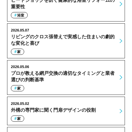
ヒートショックを防ぐ健康的な浴室リフォームの
重要性
浴室
2026.05.07
リビングのクロス張替えで実感した住まいの劇的
な変化と喜び
家
2026.05.06
プロが教える網戸交換の適切なタイミングと業者
選びの判断基準
家
2026.05.02
外構の専門家に聞く門扉デザインの役割
家