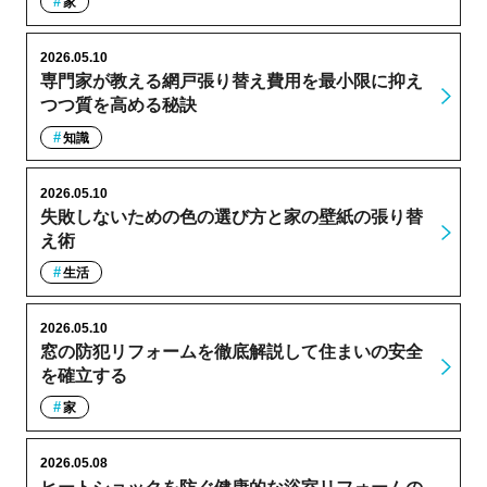
家
2026.05.10
専門家が教える網戸張り替え費用を最小限に抑え
つつ質を高める秘訣
知識
2026.05.10
失敗しないための色の選び方と家の壁紙の張り替
え術
生活
2026.05.10
窓の防犯リフォームを徹底解説して住まいの安全
を確立する
家
2026.05.08