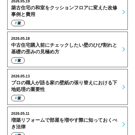
2026.05.19
築古住宅の和室をクッションフロアに変えた改修
事例と費用
家
2026.05.18
中古住宅購入前にチェックしたい壁のひび割れと
基礎の歪みの見極め方
家
2026.05.13
プロの職人が語る家の壁紙の張り替えにおける下
地処理の重要性
家
2026.05.11
増築リフォームで部屋を増やす際に知っておくべ
き法律