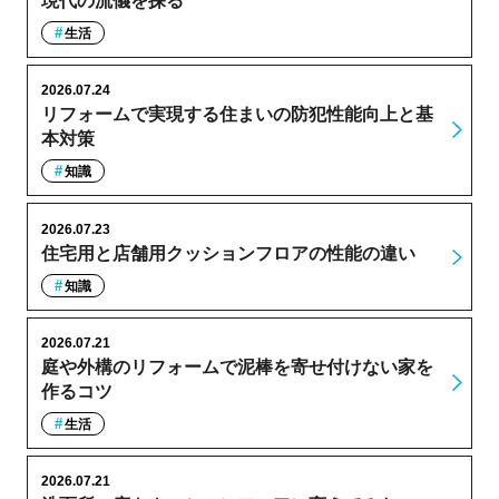
現代の流儀を探る
生活
2026.07.24
リフォームで実現する住まいの防犯性能向上と基
本対策
知識
2026.07.23
住宅用と店舗用クッションフロアの性能の違い
知識
2026.07.21
庭や外構のリフォームで泥棒を寄せ付けない家を
作るコツ
生活
2026.07.21