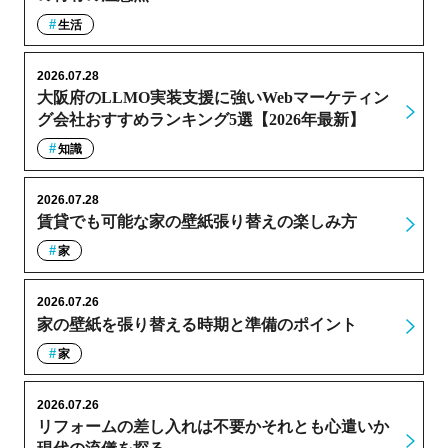
生活
2026.07.28
大阪府のLLMO実装支援に強いWebマーケティン
グ会社おすすめランキング5選【2026年最新】
知識
2026.07.28
賃貸でも可能な家の壁紙張り替えの楽しみ方
家
2026.07.26
家の壁紙を張り替える時期と準備のポイント
家
2026.07.26
リフォームの差し入れは不要かそれとも心遣いか