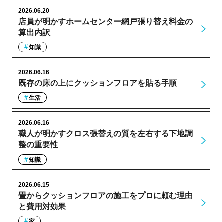
2026.06.20
店員が明かすホームセンター網戸張り替え料金の
算出内訳
知識
2026.06.16
既存の床の上にクッションフロアを貼る手順
生活
2026.06.16
職人が明かすクロス張替えの質を左右する下地調
整の重要性
知識
2026.06.15
畳からクッションフロアの施工をプロに頼む理由
と費用対効果
家