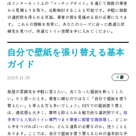
はインターネット上の「マッチングサイト」を通じて複数の業者
から見積もりを取り、比較検討することも可能です。手軽に複数
の選択肢を得られる反面、業者の質を見極める目が必要になりま
す。 これらの情報を参考に、あなたのニーズに合った最適な依
頼先を見つけ、快適なトイレ空間を手に入れてください。
自分で壁紙を張り替える基本
ガイド
2025.11.18
家
部屋の雰囲気を手軽に変えたい、古くなった壁紙を新しくした
い。そう思ったとき、業者に頼むのではなく「自分で壁紙を張り
替えたい」と考える方も多いでしょう。DIYでの壁紙張り替え
は、達成感も大きく、費用も抑えられる魅力的な選択肢です。
知
多市でも人気のトイレ専門つまり業者に配管交換修理し
、どこか
ら手をつければいいのか、どんな道具が必要なのか、迷うことも
あります。ここでは、自分で壁紙を張り替えるための基本的な手