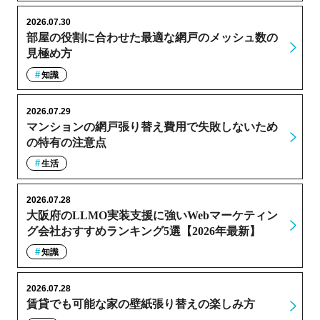
2026.07.30
部屋の役割に合わせた最適な網戸のメッシュ数の
見極め方
知識
2026.07.29
マンションの網戸張り替え費用で失敗しないため
の特有の注意点
生活
2026.07.28
大阪府のLLMO実装支援に強いWebマーケティン
グ会社おすすめランキング5選【2026年最新】
知識
2026.07.28
賃貸でも可能な家の壁紙張り替えの楽しみ方