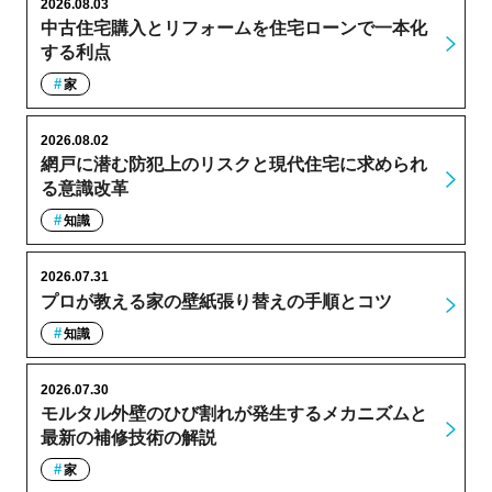
2026.08.03
中古住宅購入とリフォームを住宅ローンで一本化
する利点
家
2026.08.02
網戸に潜む防犯上のリスクと現代住宅に求められ
る意識改革
知識
2026.07.31
プロが教える家の壁紙張り替えの手順とコツ
知識
2026.07.30
モルタル外壁のひび割れが発生するメカニズムと
最新の補修技術の解説
家