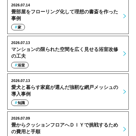
2026.07.14
畳部屋をフローリング化して理想の書斎を作った
事例
家
2026.07.13
マンションの限られた空間を広く見せる浴室改修
の工夫
浴室
2026.07.13
愛犬と暮らす家庭が選んだ強靭な網戸メッシュの
導入事例
知識
2026.07.09
畳からクッションフロアへＤＩＹで挑戦するため
の費用と手順