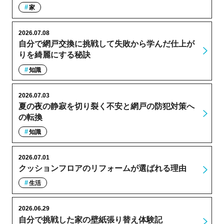
家
2026.07.08
自分で網戸交換に挑戦して失敗から学んだ仕上が
りを綺麗にする秘訣
知識
2026.07.03
夏の夜の静寂を切り裂く不安と網戸の防犯対策へ
の転換
知識
2026.07.01
クッションフロアのリフォームが選ばれる理由
生活
2026.06.29
自分で挑戦した家の壁紙張り替え体験記