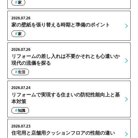
家
2026.07.26
家の壁紙を張り替える時期と準備のポイント
家
2026.07.26
リフォームの差し入れは不要かそれとも心遣いか
現代の流儀を探る
生活
2026.07.24
リフォームで実現する住まいの防犯性能向上と基
本対策
知識
2026.07.23
住宅用と店舗用クッションフロアの性能の違い