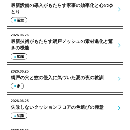
最新設備の導入がもたらす家事の効率化と心のゆ
とり
浴室
2026.06.26
最新技術がもたらす網戸メッシュの素材進化と驚
きの機能
知識
2026.06.25
網戸の穴と蚊の侵入に気づいた夏の夜の教訓
家
2026.06.25
失敗しないクッションフロアの色選びの極意
知識