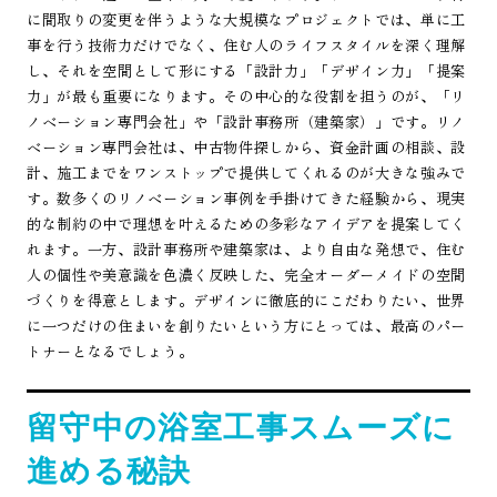
に間取りの変更を伴うような大規模なプロジェクトでは、単に工
事を行う技術力だけでなく、住む人のライフスタイルを深く理解
し、それを空間として形にする「設計力」「デザイン力」「提案
力」が最も重要になります。その中心的な役割を担うのが、「リ
ノベーション専門会社」や「設計事務所（建築家）」です。リノ
ベーション専門会社は、中古物件探しから、資金計画の相談、設
計、施工までをワンストップで提供してくれるのが大きな強みで
す。数多くのリノベーション事例を手掛けてきた経験から、現実
的な制約の中で理想を叶えるための多彩なアイデアを提案してく
れます。一方、設計事務所や建築家は、より自由な発想で、住む
人の個性や美意識を色濃く反映した、完全オーダーメイドの空間
づくりを得意とします。デザインに徹底的にこだわりたい、世界
に一つだけの住まいを創りたいという方にとっては、最高のパー
トナーとなるでしょう。
留守中の浴室工事スムーズに
進める秘訣