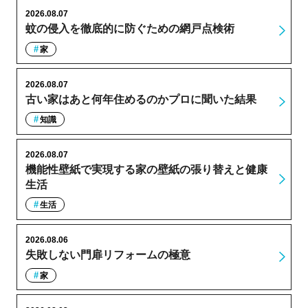
2026.08.07
蚊の侵入を徹底的に防ぐための網戸点検術
家
2026.08.07
古い家はあと何年住めるのかプロに聞いた結果
知識
2026.08.07
機能性壁紙で実現する家の壁紙の張り替えと健康
生活
生活
2026.08.06
失敗しない門扉リフォームの極意
家