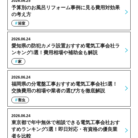
2026.06.25
予算別のお風呂リフォーム事例に見る費用対効果
の考え方
浴室
2026.06.24
愛知県の防犯カメラ設置おすすめ電気工事会社ラ
ンキング5選！費用相場や補助金も解説
家
2026.06.24
福岡県の分電盤工事おすすめ電気工事会社5選！
交換費用の相場や業者の選び方を徹底解説
害虫
2026.06.24
東京都で年中無休で相談できる電気工事会社おす
すめランキング5選！即日対応・有資格の優良業
者を比較