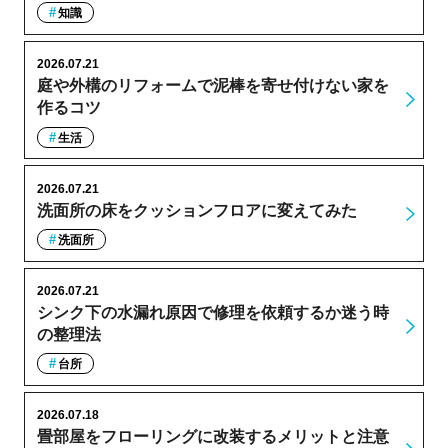
知識
2026.07.21
庭や外構のリフォームで泥棒を寄せ付けない家を
作るコツ
生活
2026.07.21
洗面所の床をクッションフロアに変えてみた
洗面所
2026.07.21
シンク下の水漏れ原因で修理を依頼するか迷う時
の整理法
台所
2026.07.18
畳部屋をフローリングに改装するメリットと注意