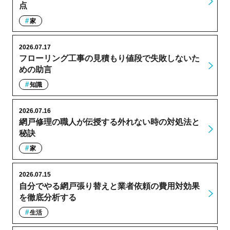
点
家
2026.07.17
フローリング工事の見積もり値段で失敗しないた
めの助言
知識
2026.07.16
網戸修理の職人が伝授する外れない時の対処法と
秘訣
家
2026.07.15
自分でやる網戸張り替えと業者依頼の費用対効果
を徹底分析する
生活