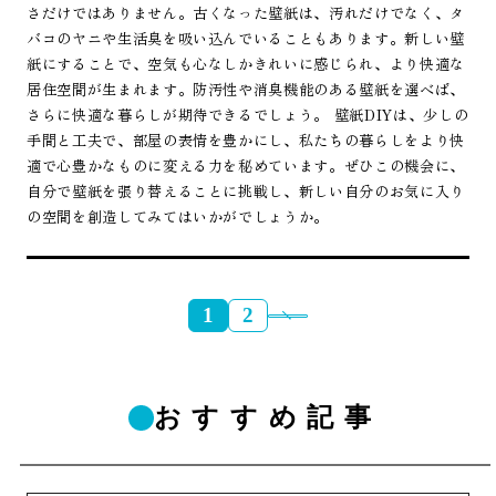
さだけではありません。古くなった壁紙は、汚れだけでなく、タ
バコのヤニや生活臭を吸い込んでいることもあります。新しい壁
紙にすることで、空気も心なしかきれいに感じられ、より快適な
居住空間が生まれます。防汚性や消臭機能のある壁紙を選べば、
さらに快適な暮らしが期待できるでしょう。 壁紙DIYは、少しの
手間と工夫で、部屋の表情を豊かにし、私たちの暮らしをより快
適で心豊かなものに変える力を秘めています。ぜひこの機会に、
自分で壁紙を張り替えることに挑戦し、新しい自分のお気に入り
の空間を創造してみてはいかがでしょうか。
1
2
おすすめ記事