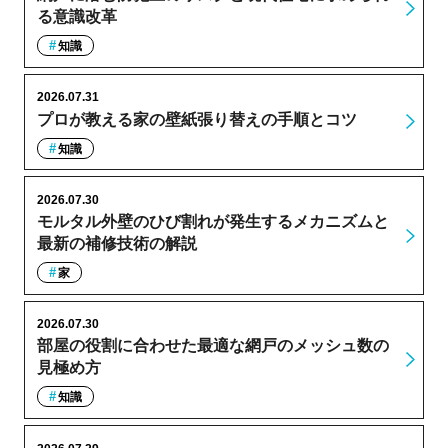
る意識改革
知識
2026.07.31
プロが教える家の壁紙張り替えの手順とコツ
知識
2026.07.30
モルタル外壁のひび割れが発生するメカニズムと
最新の補修技術の解説
家
2026.07.30
部屋の役割に合わせた最適な網戸のメッシュ数の
見極め方
知識