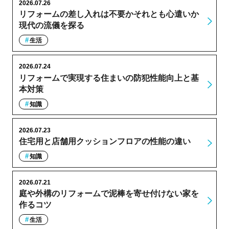
2026.07.26
リフォームの差し入れは不要かそれとも心遣いか
現代の流儀を探る
生活
2026.07.24
リフォームで実現する住まいの防犯性能向上と基
本対策
知識
2026.07.23
住宅用と店舗用クッションフロアの性能の違い
知識
2026.07.21
庭や外構のリフォームで泥棒を寄せ付けない家を
作るコツ
生活