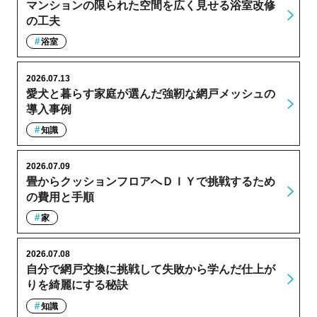
マンションの限られた空間を広く見せる浴室改修
の工夫
浴室
2026.07.13
愛犬と暮らす家庭が選んだ強靭な網戸メッシュの
導入事例
知識
2026.07.09
畳からクッションフロアへＤＩＹで挑戦するため
の費用と手順
家
2026.07.08
自分で網戸交換に挑戦して失敗から学んだ仕上が
りを綺麗にする秘訣
知識