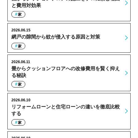
と費用対効果
家
2026.06.15
網戸の隙間から蚊が侵入する原因と対策
家
2026.06.11
畳からクッションフロアへの改修費用を賢く抑え
る秘訣
家
2026.06.10
リフォームローンと住宅ローンの違いを徹底比較
する
家