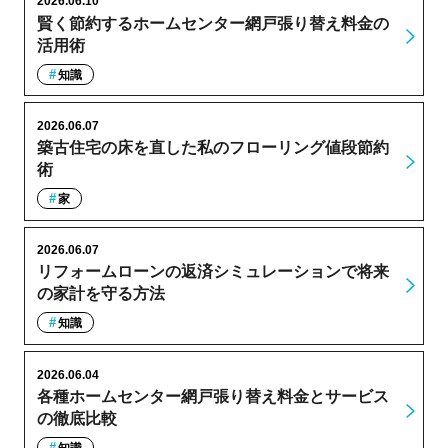
2026.06.10
賢く節約するホームセンター網戸張り替え料金の
活用術
知識
2026.06.07
築古住宅の床を直した私のフローリング値段節約
術
家
2026.06.07
リフォームローンの返済シミュレーションで将来
の家計を守る方法
知識
2026.06.04
各種ホームセンター網戸張り替え料金とサービス
の徹底比較
知識