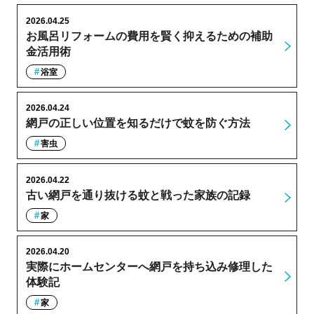
2026.04.25
お風呂リフォームの費用を賢く抑えるための補助
金活用術
浴室
2026.04.24
網戸の正しい位置を知るだけで蚊を防ぐ方法
害虫
2026.04.22
古い網戸を通り抜ける蚊と戦った家族の記録
家
2026.04.20
実際にホームセンターへ網戸を持ち込み修理した
体験記
家