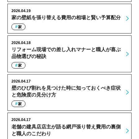
2026.04.19
家の壁紙を張り替える費用の相場と賢い予算配分
家
2026.04.18
リフォーム現場での差し入れマナーと職人が喜ぶ
品物選びの秘訣
家
2026.04.17
壁のひび割れを見つけた時に知っておくべき症状
と危険度の見分け方
家
2026.04.17
老舗の建具店店主が語る網戸張り替え費用の裏側
と職人のこだわり