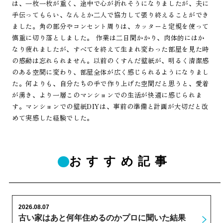
は、一枚一枚が重く、途中で心が折れそうになりましたが、夫に
手伝ってもらい、なんとか二人で協力して張り終えることができ
ました。角の部分やコンセント周りは、カッターと定規を使って
慎重に切り落としました。 作業は二日間かかり、肉体的にはか
なり疲れましたが、すべてを終えて生まれ変わった部屋を見た時
の感動は忘れられません。以前のくすんだ壁紙が、明るく清潔感
のある空間に変わり、部屋全体が広く感じられるようになりまし
た。何よりも、自分たちの手で作り上げた空間だと思うと、愛着
が湧き、より一層このマンションでの生活が快適に感じられま
す。マンションでの壁紙DIYは、事前の準備と計画が大切だと改
めて実感した経験でした。
おすすめ記事
2026.08.07
古い家はあと何年住めるのかプロに聞いた結果