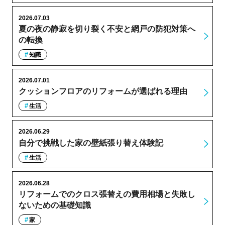
2026.07.03
夏の夜の静寂を切り裂く不安と網戸の防犯対策へ
の転換
知識
2026.07.01
クッションフロアのリフォームが選ばれる理由
生活
2026.06.29
自分で挑戦した家の壁紙張り替え体験記
生活
2026.06.28
リフォームでのクロス張替えの費用相場と失敗し
ないための基礎知識
家