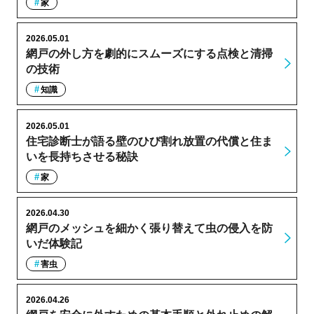
家
2026.05.01
網戸の外し方を劇的にスムーズにする点検と清掃
の技術
知識
2026.05.01
住宅診断士が語る壁のひび割れ放置の代償と住ま
いを長持ちさせる秘訣
家
2026.04.30
網戸のメッシュを細かく張り替えて虫の侵入を防
いだ体験記
害虫
2026.04.26