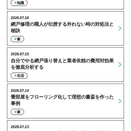
知識
2026.07.16
網戸修理の職人が伝授する外れない時の対処法と
秘訣
家
2026.07.15
自分でやる網戸張り替えと業者依頼の費用対効果
を徹底分析する
生活
2026.07.14
畳部屋をフローリング化して理想の書斎を作った
事例
家
2026.07.13