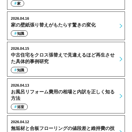
家
2026.04.16
家の壁紙張り替えがもたらす驚きの変化
知識
2026.04.15
中古住宅をクロス張替えで見違えるほど再生させ
た具体的事例研究
知識
2026.04.13
お風呂リフォーム費用の相場と内訳を正しく知る
方法
浴室
2026.04.12
無垢材と合板フローリングの値段差と維持費の技