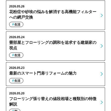
2026.05.26
花粉症や砂埃の悩みを解消する高機能フィルター
への網戸交換
生活
2026.05.24
畳部屋とフローリングの調和を追求する建築家の
視点
生活
2026.05.23
最新のスマート門扉リフォームの魅力
生活
2026.05.20
フローリング張り替えの値段相場と種類別の特徴
解説