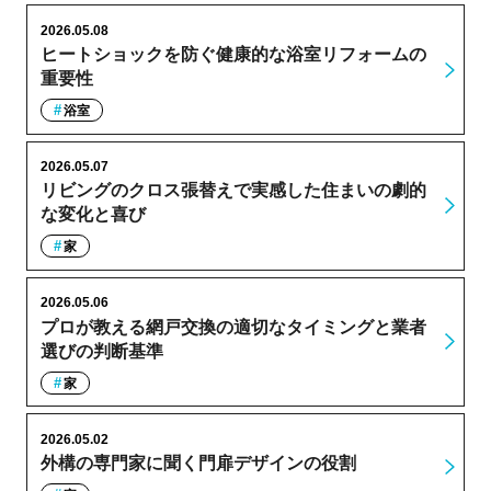
2026.05.08
ヒートショックを防ぐ健康的な浴室リフォームの
重要性
浴室
2026.05.07
リビングのクロス張替えで実感した住まいの劇的
な変化と喜び
家
2026.05.06
プロが教える網戸交換の適切なタイミングと業者
選びの判断基準
家
2026.05.02
外構の専門家に聞く門扉デザインの役割