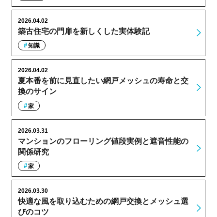
2026.04.02
築古住宅の門扉を新しくした実体験記
知識
2026.04.02
夏本番を前に見直したい網戸メッシュの寿命と交
換のサイン
家
2026.03.31
マンションのフローリング値段実例と遮音性能の
関係研究
家
2026.03.30
快適な風を取り込むための網戸交換とメッシュ選
びのコツ