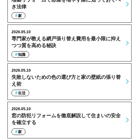
き法律
家
2026.05.10
専門家が教える網戸張り替え費用を最小限に抑え
つつ質を高める秘訣
知識
2026.05.10
失敗しないための色の選び方と家の壁紙の張り替
え術
生活
2026.05.10
窓の防犯リフォームを徹底解説して住まいの安全
を確立する
家