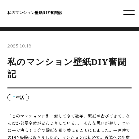
私のマンション壁紙DIY奮闘記
2025.10.18
私のマンション壁紙DIY奮闘
記
生活
「このマンションに引っ越してきて数年。壁紙が古びてきて、な
んだか部屋全体がどんよりしている…」そんな思いが募り、つい
に一大決心！自分で壁紙を張り替えることにしました。一戸建て
のDIY経験はありましたが、マンションは初めて。近隣への配慮