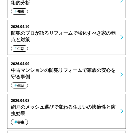
術的分析
知識
2026.04.10
防犯のプロが語るリフォームで強化すべき家の弱
点と対策
生活
2026.04.09
中古マンションの防犯リフォームで家族の安心を
守る事例
生活
2026.04.08
網戸のメッシュ選びで変わる住まいの快適性と防
虫効果
害虫