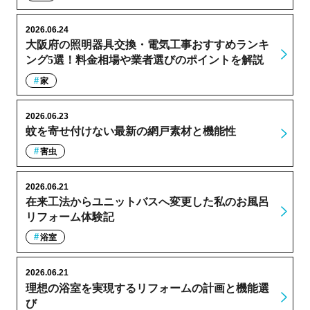
2026.06.24
大阪府の照明器具交換・電気工事おすすめランキ
ング5選！料金相場や業者選びのポイントを解説
家
2026.06.23
蚊を寄せ付けない最新の網戸素材と機能性
害虫
2026.06.21
在来工法からユニットバスへ変更した私のお風呂
リフォーム体験記
浴室
2026.06.21
理想の浴室を実現するリフォームの計画と機能選
び