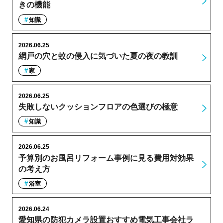
きの機能
知識
2026.06.25
網戸の穴と蚊の侵入に気づいた夏の夜の教訓
家
2026.06.25
失敗しないクッションフロアの色選びの極意
知識
2026.06.25
予算別のお風呂リフォーム事例に見る費用対効果
の考え方
浴室
2026.06.24
愛知県の防犯カメラ設置おすすめ電気工事会社ラ