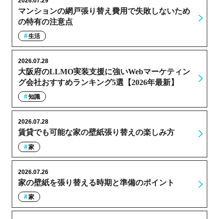
2026.07.29
マンションの網戸張り替え費用で失敗しないため
の特有の注意点
生活
2026.07.28
大阪府のLLMO実装支援に強いWebマーケティン
グ会社おすすめランキング5選【2026年最新】
知識
2026.07.28
賃貸でも可能な家の壁紙張り替えの楽しみ方
家
2026.07.26
家の壁紙を張り替える時期と準備のポイント
家