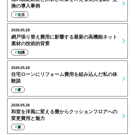
換の導入事例
生活
2026.05.28
網戸張り替え費用に影響する最新の高機能ネット
素材の技術的背景
知識
2026.05.28
住宅ローンにリフォーム費用を組み込んだ私の体
験談
家
2026.05.26
和室を洋風に変える畳からクッションフロアへの
変更費用と魅力
家