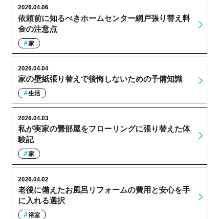
2026.04.06
依頼前に知るべきホームセンター網戸張り替え料
金の注意点
家
2026.04.04
家の壁紙張り替えで後悔しないための予備知識
生活
2026.04.03
私が実家の畳部屋をフローリングに張り替えた体
験記
家
2026.04.02
老後に備えたお風呂リフォームの費用と安心を手
に入れる選択
浴室