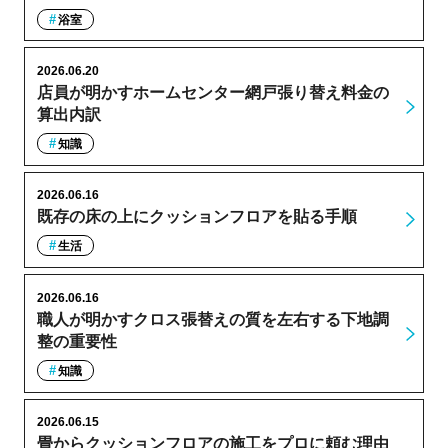
浴室
2026.06.20
店員が明かすホームセンター網戸張り替え料金の
算出内訳
知識
2026.06.16
既存の床の上にクッションフロアを貼る手順
生活
2026.06.16
職人が明かすクロス張替えの質を左右する下地調
整の重要性
知識
2026.06.15
畳からクッションフロアの施工をプロに頼む理由