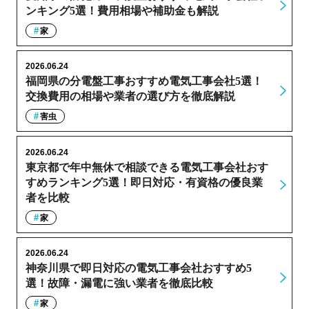
ンキング5選！費用相場や補助金も解説
家
2026.06.24
福岡県の分電盤工事おすすめ電気工事会社5選！
交換費用の相場や業者の選び方を徹底解説
害虫
2026.06.24
東京都で年中無休で相談できる電気工事会社おす
すめランキング5選！即日対応・有資格の優良業
者を比較
家
2026.06.24
神奈川県で即日対応の電気工事会社おすすめ5
選！故障・漏電に強い業者を徹底比較
家