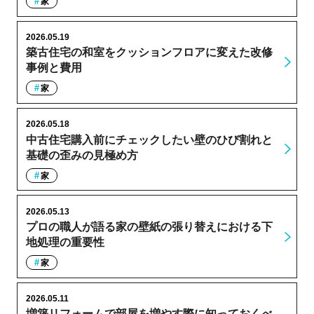
家
2026.05.19
築古住宅の和室をクッションフロアに変えた改修
事例と費用
家
2026.05.18
中古住宅購入前にチェックしたい壁のひび割れと
基礎の歪みの見極め方
家
2026.05.13
プロの職人が語る家の壁紙の張り替えにおける下
地処理の重要性
家
2026.05.11
増築リフォームで部屋を増やす際に知っておくべ