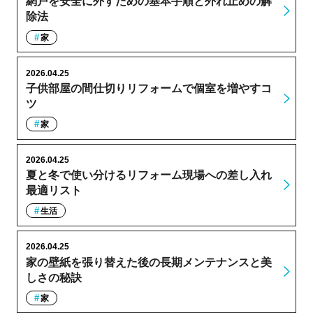
網戸を安全に外すための基本手順と外れ止めの解
除法
家
2026.04.25
子供部屋の間仕切りリフォームで個室を増やすコ
ツ
家
2026.04.25
夏と冬で使い分けるリフォーム現場への差し入れ
最適リスト
生活
2026.04.25
家の壁紙を張り替えた後の長期メンテナンスと美
しさの秘訣
家