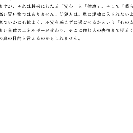
ますが、それは将来にわたる「安心」と「健康」、そして「暮
高い買い物ではありません。防犯とは、単に泥棒に入られない
家でいかに心地よく、不安を感じずに過ごせるかという「心の
まい全体のエネルギーが変わり、そこに住む人の表情まで明る
の真の目的と言えるのかもしれません。