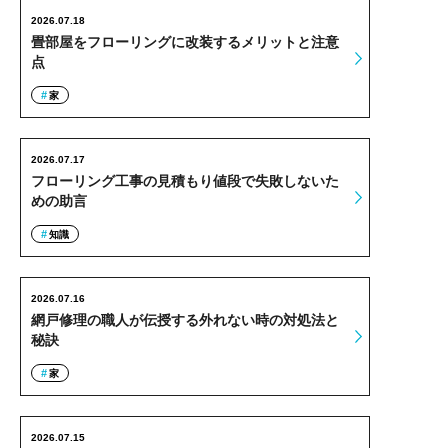
2026.07.18
畳部屋をフローリングに改装するメリットと注意
点
家
2026.07.17
フローリング工事の見積もり値段で失敗しないた
めの助言
知識
2026.07.16
網戸修理の職人が伝授する外れない時の対処法と
秘訣
家
2026.07.15