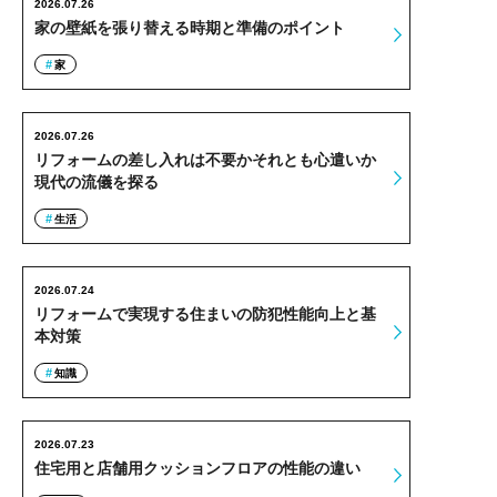
2026.07.26
家の壁紙を張り替える時期と準備のポイント
家
2026.07.26
リフォームの差し入れは不要かそれとも心遣いか
現代の流儀を探る
生活
2026.07.24
リフォームで実現する住まいの防犯性能向上と基
本対策
知識
2026.07.23
住宅用と店舗用クッションフロアの性能の違い