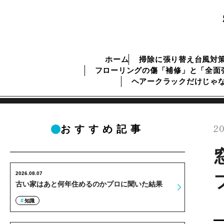
ホーム
掃除に張り替え台風対
フローリングの傷「補修」と「全面
ヘアークラックだけじゃ
20
おすすめ記事
2026.08.07
古い家はあと何年住めるのかプロに聞いた結果
知識