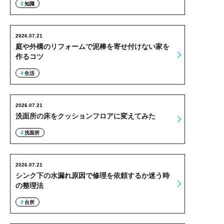
知識
2026.07.21
庭や外構のリフォームで泥棒を寄せ付けない家を
作るコツ
生活
2026.07.21
洗面所の床をクッションフロアに変えてみた
洗面所
2026.07.21
シンク下の水漏れ原因で修理を依頼するか迷う時
の整理法
台所