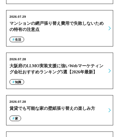
2026.07.29
マンションの網戸張り替え費用で失敗しないため
の特有の注意点
生活
2026.07.28
大阪府のLLMO実装支援に強いWebマーケティン
グ会社おすすめランキング5選【2026年最新】
知識
2026.07.28
賃貸でも可能な家の壁紙張り替えの楽しみ方
家