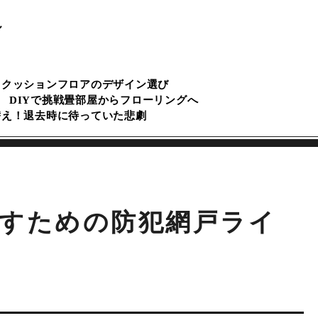
ル
るクッションフロアのデザイン選び
DIYで挑戦畳部屋からフローリングへ
替え！退去時に待っていた悲劇
すための防犯網戸ライ