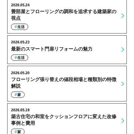
2026.05.24
畳部屋とフローリングの調和を追求する建築家の
視点
生活
2026.05.23
最新のスマート門扉リフォームの魅力
生活
2026.05.20
フローリング張り替えの値段相場と種類別の特徴
解説
家
2026.05.19
築古住宅の和室をクッションフロアに変えた改修
事例と費用
家