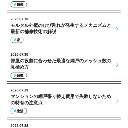
知識
2026.07.30
モルタル外壁のひび割れが発生するメカニズムと
最新の補修技術の解説
家
2026.07.30
部屋の役割に合わせた最適な網戸のメッシュ数の
見極め方
知識
2026.07.29
マンションの網戸張り替え費用で失敗しないため
の特有の注意点
生活
2026.07.28