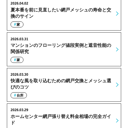
2026.04.02
夏本番を前に見直したい網戸メッシュの寿命と交
換のサイン
家
2026.03.31
マンションのフローリング値段実例と遮音性能の
関係研究
家
2026.03.30
快適な風を取り込むための網戸交換とメッシュ選
びのコツ
台所
2026.03.29
ホームセンター網戸張り替え料金相場の完全ガイ
ド