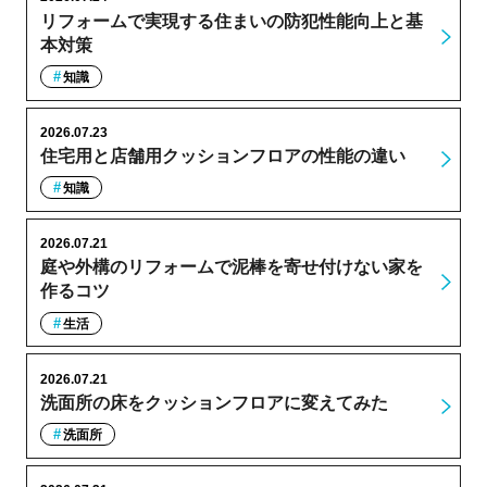
リフォームで実現する住まいの防犯性能向上と基
本対策
知識
2026.07.23
住宅用と店舗用クッションフロアの性能の違い
知識
2026.07.21
庭や外構のリフォームで泥棒を寄せ付けない家を
作るコツ
生活
2026.07.21
洗面所の床をクッションフロアに変えてみた
洗面所