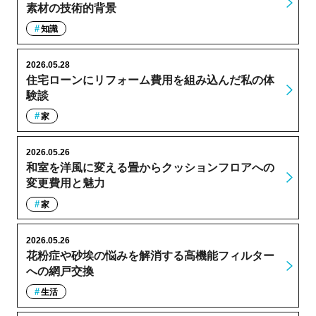
素材の技術的背景
知識
2026.05.28
住宅ローンにリフォーム費用を組み込んだ私の体
験談
家
2026.05.26
和室を洋風に変える畳からクッションフロアへの
変更費用と魅力
家
2026.05.26
花粉症や砂埃の悩みを解消する高機能フィルター
への網戸交換
生活