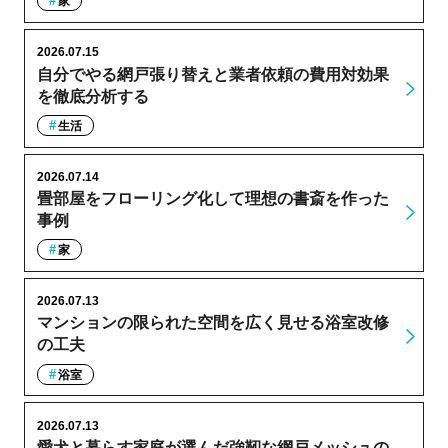
家
2026.07.15
自分でやる網戸張り替えと業者依頼の費用対効果
を徹底分析する
生活
2026.07.14
畳部屋をフローリング化して理想の書斎を作った
事例
家
2026.07.13
マンションの限られた空間を広く見せる浴室改修
の工夫
浴室
2026.07.13
愛犬と暮らす家庭が選んだ強靭な網戸メッシュの