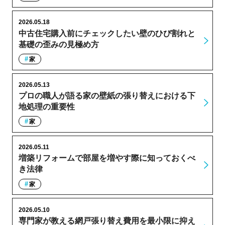
2026.05.18
中古住宅購入前にチェックしたい壁のひび割れと
基礎の歪みの見極め方
家
2026.05.13
プロの職人が語る家の壁紙の張り替えにおける下
地処理の重要性
家
2026.05.11
増築リフォームで部屋を増やす際に知っておくべ
き法律
家
2026.05.10
専門家が教える網戸張り替え費用を最小限に抑え