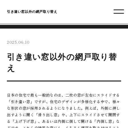
引き違い窓以外の網戸取り替え
2025.06.10
引き違い窓以外の網戸取り替
え
日本の住宅で最も一般的なのは、二枚の窓が左右にスライドする
「引き違い窓」ですが、住宅のデザインが多様化する中で、様々
な形状の窓が採用されるようになりました。例えば、外側に押し
出すように開く「滑り出し窓」や、上下にスライドさせて開閉す
る「上げ下げ窓」、あるいは内側に倒して開ける「内倒し窓」な
どです。これらの特殊な窓にも、もちろん網戸を取り付けること