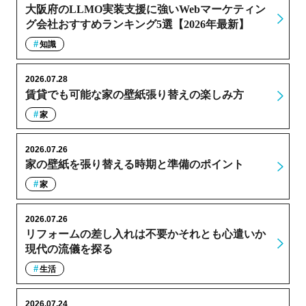
大阪府のLLMO実装支援に強いWebマーケティン
グ会社おすすめランキング5選【2026年最新】
知識
2026.07.28
賃貸でも可能な家の壁紙張り替えの楽しみ方
家
2026.07.26
家の壁紙を張り替える時期と準備のポイント
家
2026.07.26
リフォームの差し入れは不要かそれとも心遣いか
現代の流儀を探る
生活
2026.07.24