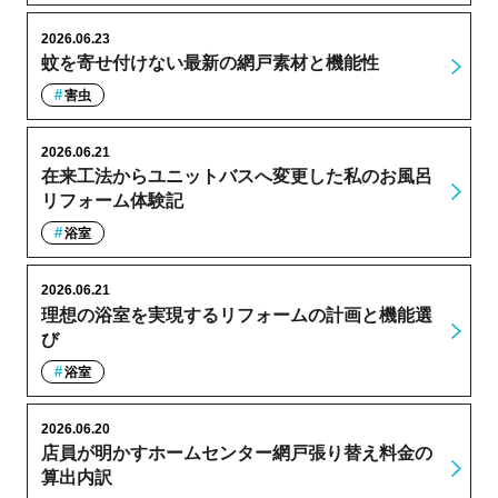
2026.06.23
蚊を寄せ付けない最新の網戸素材と機能性
害虫
2026.06.21
在来工法からユニットバスへ変更した私のお風呂
リフォーム体験記
浴室
2026.06.21
理想の浴室を実現するリフォームの計画と機能選
び
浴室
2026.06.20
店員が明かすホームセンター網戸張り替え料金の
算出内訳