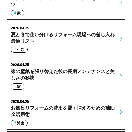
ツ
家
2026.04.25
夏と冬で使い分けるリフォーム現場への差し入れ
最適リスト
生活
2026.04.25
家の壁紙を張り替えた後の長期メンテナンスと美
しさの秘訣
家
2026.04.25
お風呂リフォームの費用を賢く抑えるための補助
金活用術
浴室