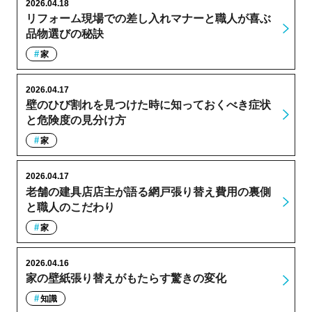
2026.04.18
リフォーム現場での差し入れマナーと職人が喜ぶ
品物選びの秘訣
家
2026.04.17
壁のひび割れを見つけた時に知っておくべき症状
と危険度の見分け方
家
2026.04.17
老舗の建具店店主が語る網戸張り替え費用の裏側
と職人のこだわり
家
2026.04.16
家の壁紙張り替えがもたらす驚きの変化
知識