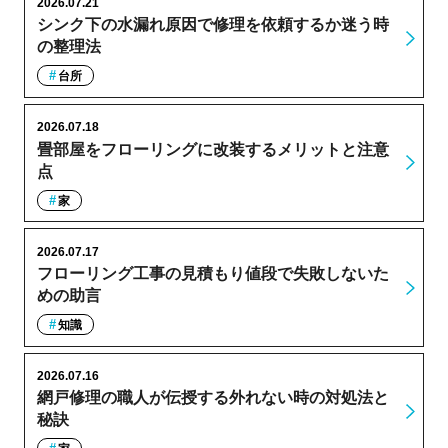
2026.07.21
シンク下の水漏れ原因で修理を依頼するか迷う時
の整理法
台所
2026.07.18
畳部屋をフローリングに改装するメリットと注意
点
家
2026.07.17
フローリング工事の見積もり値段で失敗しないた
めの助言
知識
2026.07.16
網戸修理の職人が伝授する外れない時の対処法と
秘訣