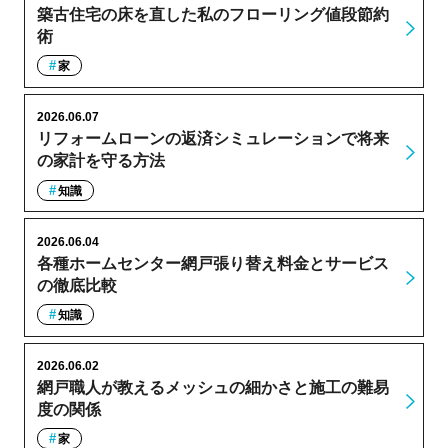
築古住宅の床を直した私のフローリング値段節約
術
家
2026.06.07
リフォームローンの返済シミュレーションで将来
の家計を守る方法
知識
2026.06.04
各種ホームセンター網戸張り替え料金とサービス
の徹底比較
知識
2026.06.02
網戸職人が教えるメッシュの細かさと施工の難易
度の関係
家