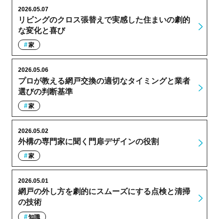
2026.05.07
リビングのクロス張替えで実感した住まいの劇的
な変化と喜び
家
2026.05.06
プロが教える網戸交換の適切なタイミングと業者
選びの判断基準
家
2026.05.02
外構の専門家に聞く門扉デザインの役割
家
2026.05.01
網戸の外し方を劇的にスムーズにする点検と清掃
の技術
知識