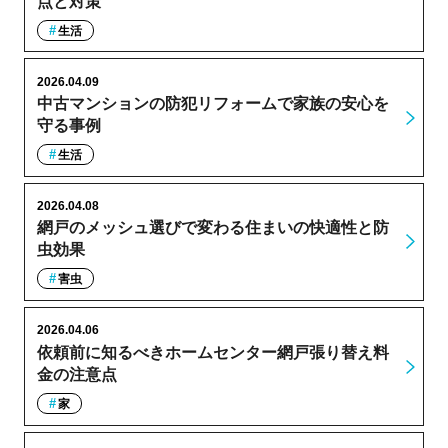
点と対策
生活
2026.04.09
中古マンションの防犯リフォームで家族の安心を
守る事例
生活
2026.04.08
網戸のメッシュ選びで変わる住まいの快適性と防
虫効果
害虫
2026.04.06
依頼前に知るべきホームセンター網戸張り替え料
金の注意点
家