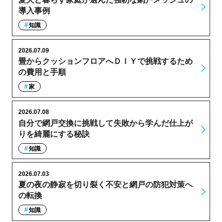
導入事例
知識
2026.07.09
畳からクッションフロアへＤＩＹで挑戦するため
の費用と手順
家
2026.07.08
自分で網戸交換に挑戦して失敗から学んだ仕上が
りを綺麗にする秘訣
知識
2026.07.03
夏の夜の静寂を切り裂く不安と網戸の防犯対策へ
の転換
知識