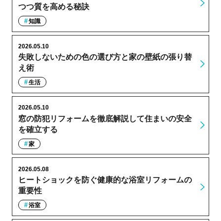
つつ質を高める秘訣
知識
2026.05.10
失敗しないための色の選び方と家の壁紙の張り替
え術
生活
2026.05.10
窓の防犯リフォームを徹底解説して住まいの安全
を確立する
家
2026.05.08
ヒートショックを防ぐ健康的な浴室リフォームの
重要性
浴室