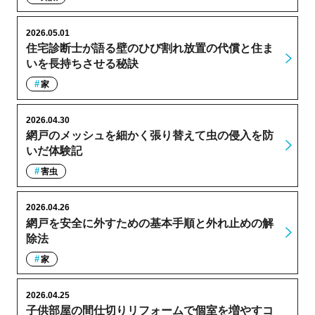
2026.05.01
住宅診断士が語る壁のひび割れ放置の代償と住ま
いを長持ちさせる秘訣
家
2026.04.30
網戸のメッシュを細かく張り替えて虫の侵入を防
いだ体験記
害虫
2026.04.26
網戸を安全に外すための基本手順と外れ止めの解
除法
家
2026.04.25
子供部屋の間仕切りリフォームで個室を増やすコ