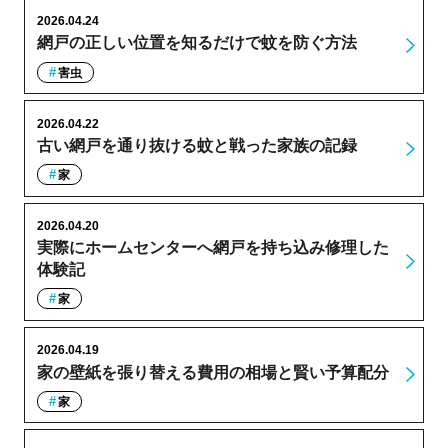
2026.04.24
網戸の正しい位置を知るだけで蚊を防ぐ方法
害虫
2026.04.22
古い網戸を通り抜ける蚊と戦った家族の記録
家
2026.04.20
実際にホームセンターへ網戸を持ち込み修理した
体験記
家
2026.04.19
家の壁紙を張り替える費用の相場と賢い予算配分
家