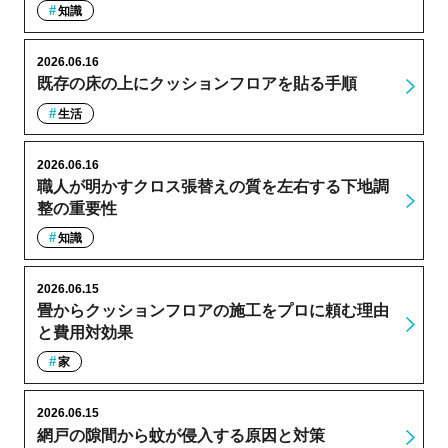
知識
2026.06.16
既存の床の上にクッションフロアを貼る手順
生活
2026.06.16
職人が明かすクロス張替えの質を左右する下地調
整の重要性
知識
2026.06.15
畳からクッションフロアの施工をプロに頼む理由
と費用対効果
家
2026.06.15
網戸の隙間から蚊が侵入する原因と対策