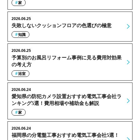
家
2026.06.25
失敗しないクッションフロアの色選びの極意
知識
2026.06.25
予算別のお風呂リフォーム事例に見る費用対効果
の考え方
浴室
2026.06.24
愛知県の防犯カメラ設置おすすめ電気工事会社ラ
ンキング5選！費用相場や補助金も解説
家
2026.06.24
福岡県の分電盤工事おすすめ電気工事会社5選！