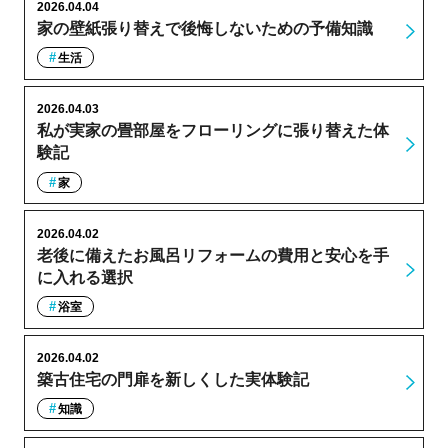
2026.04.04
家の壁紙張り替えで後悔しないための予備知識
生活
2026.04.03
私が実家の畳部屋をフローリングに張り替えた体
験記
家
2026.04.02
老後に備えたお風呂リフォームの費用と安心を手
に入れる選択
浴室
2026.04.02
築古住宅の門扉を新しくした実体験記
知識