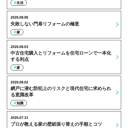
生活
2026.08.06
失敗しない門扉リフォームの極意
家
2026.08.03
中古住宅購入とリフォームを住宅ローンで一本化
する利点
家
2026.08.02
網戸に潜む防犯上のリスクと現代住宅に求められ
る意識改革
知識
2026.07.31
プロが教える家の壁紙張り替えの手順とコツ