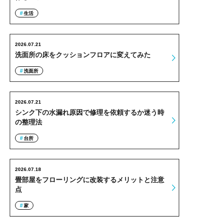
生活
2026.07.21
洗面所の床をクッションフロアに変えてみた
洗面所
2026.07.21
シンク下の水漏れ原因で修理を依頼するか迷う時
の整理法
台所
2026.07.18
畳部屋をフローリングに改装するメリットと注意
点
家