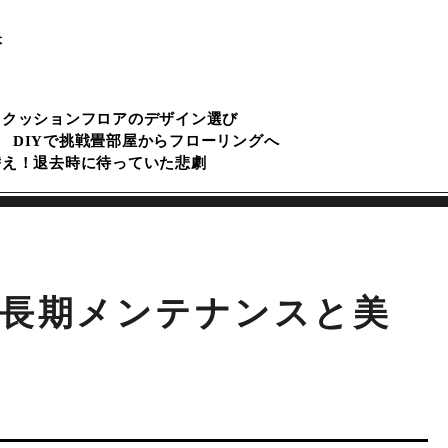
訣
るクッションフロアのデザイン選び
DIYで挑戦畳部屋からフローリングへ
替え！退去時に待っていた悲劇
の長期メンテナンスと美