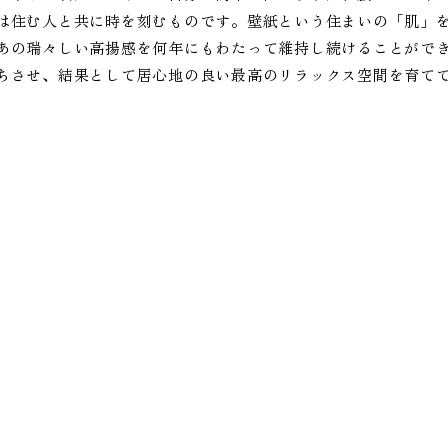
は住む人と共に時を刻むものです。壁紙という住まいの「肌」
あの瑞々しい高揚感を何年にもわたって維持し続けることがで
ちさせ、結果として居心地の良い最高のリラックス空間を育て