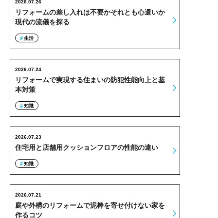
2026.07.26
リフォームの差し入れは不要かそれとも心遣いか
現代の流儀を探る
生活
2026.07.24
リフォームで実現する住まいの防犯性能向上と基
本対策
知識
2026.07.23
住宅用と店舗用クッションフロアの性能の違い
知識
2026.07.21
庭や外構のリフォームで泥棒を寄せ付けない家を
作るコツ