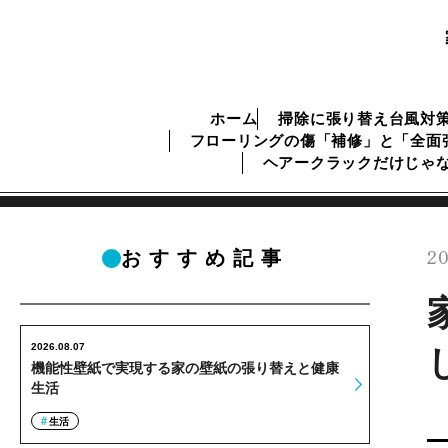
ホーム
掃除に張り替え台風対
フローリングの傷「補修」と「全面
ヘアークラックだけじゃ
20
おすすめ記事
2026.08.07
機能性壁紙で実現する家の壁紙の張り替えと健康
生活
生活