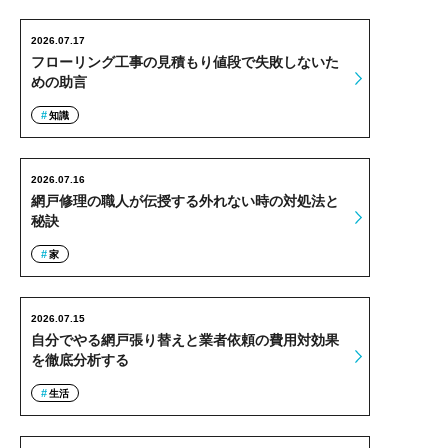
2026.07.17
フローリング工事の見積もり値段で失敗しないた
めの助言
知識
2026.07.16
網戸修理の職人が伝授する外れない時の対処法と
秘訣
家
2026.07.15
自分でやる網戸張り替えと業者依頼の費用対効果
を徹底分析する
生活