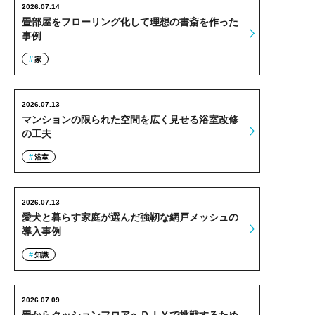
2026.07.14
畳部屋をフローリング化して理想の書斎を作った
事例
家
2026.07.13
マンションの限られた空間を広く見せる浴室改修
の工夫
浴室
2026.07.13
愛犬と暮らす家庭が選んだ強靭な網戸メッシュの
導入事例
知識
2026.07.09