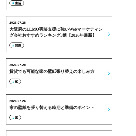
生活
2026.07.28
大阪府のLLMO実装支援に強いWebマーケティン
グ会社おすすめランキング5選【2026年最新】
知識
2026.07.28
賃貸でも可能な家の壁紙張り替えの楽しみ方
家
2026.07.26
家の壁紙を張り替える時期と準備のポイント
家