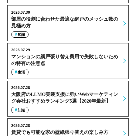
2026.07.30
部屋の役割に合わせた最適な網戸のメッシュ数の
見極め方
知識
2026.07.29
マンションの網戸張り替え費用で失敗しないため
の特有の注意点
生活
2026.07.28
大阪府のLLMO実装支援に強いWebマーケティン
グ会社おすすめランキング5選【2026年最新】
知識
2026.07.28
賃貸でも可能な家の壁紙張り替えの楽しみ方