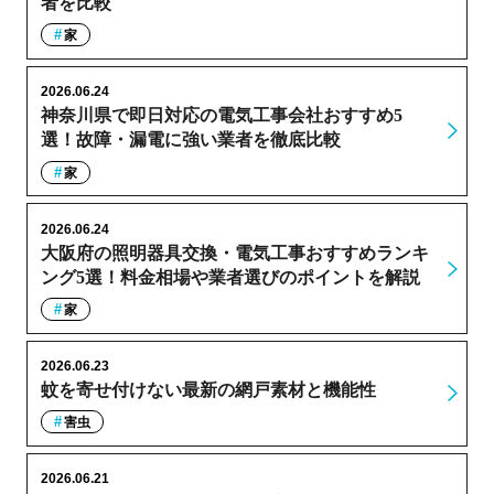
者を比較
家
2026.06.24
神奈川県で即日対応の電気工事会社おすすめ5
選！故障・漏電に強い業者を徹底比較
家
2026.06.24
大阪府の照明器具交換・電気工事おすすめランキ
ング5選！料金相場や業者選びのポイントを解説
家
2026.06.23
蚊を寄せ付けない最新の網戸素材と機能性
害虫
2026.06.21