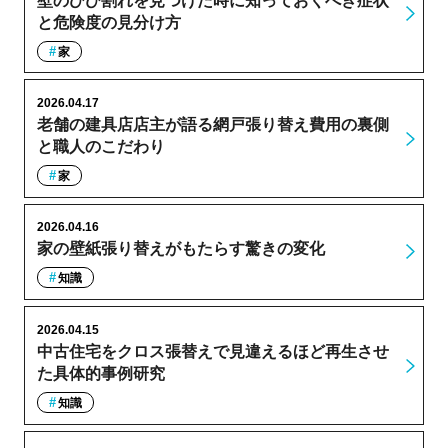
壁のひび割れを見つけた時に知っておくべき症状
と危険度の見分け方
家
2026.04.17
老舗の建具店店主が語る網戸張り替え費用の裏側
と職人のこだわり
家
2026.04.16
家の壁紙張り替えがもたらす驚きの変化
知識
2026.04.15
中古住宅をクロス張替えで見違えるほど再生させ
た具体的事例研究
知識