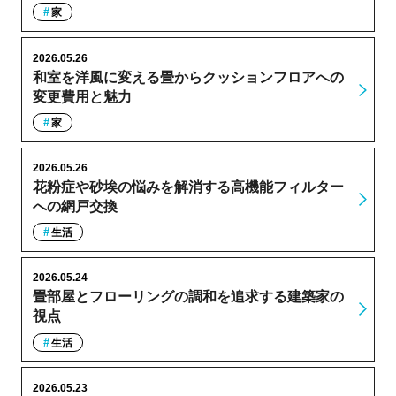
家
2026.05.26
和室を洋風に変える畳からクッションフロアへの
変更費用と魅力
家
2026.05.26
花粉症や砂埃の悩みを解消する高機能フィルター
への網戸交換
生活
2026.05.24
畳部屋とフローリングの調和を追求する建築家の
視点
生活
2026.05.23