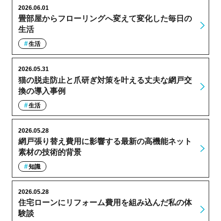
2026.06.01
畳部屋からフローリングへ変えて変化した毎日の
生活
生活
2026.05.31
猫の脱走防止と爪研ぎ対策を叶える丈夫な網戸交
換の導入事例
生活
2026.05.28
網戸張り替え費用に影響する最新の高機能ネット
素材の技術的背景
知識
2026.05.28
住宅ローンにリフォーム費用を組み込んだ私の体
験談