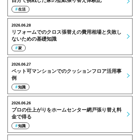
自分で挑戦した家の壁紙張り替え体験記
生活
2026.06.28
リフォームでのクロス張替えの費用相場と失敗し
ないための基礎知識
家
2026.06.27
ペット可マンションでのクッションフロア活用事
例
知識
2026.06.26
プロの仕上がりをホームセンター網戸張り替え料
金で得る
知識