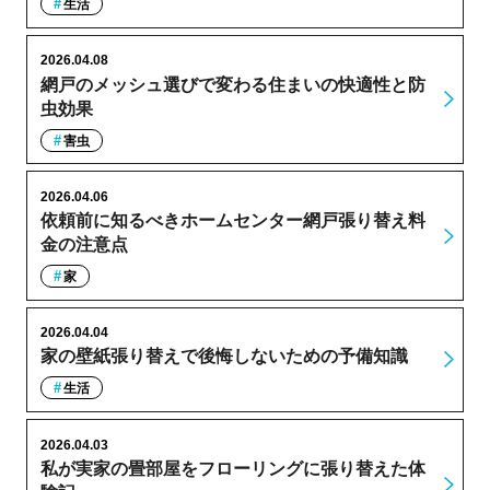
生活
2026.04.08
網戸のメッシュ選びで変わる住まいの快適性と防
虫効果
害虫
2026.04.06
依頼前に知るべきホームセンター網戸張り替え料
金の注意点
家
2026.04.04
家の壁紙張り替えで後悔しないための予備知識
生活
2026.04.03
私が実家の畳部屋をフローリングに張り替えた体