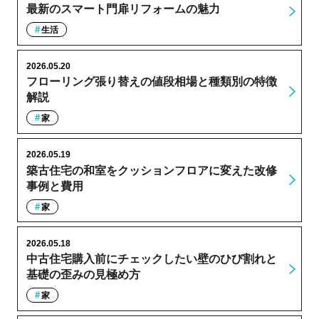
最新のスマート門扉リフォームの魅力
生活
2026.05.20
フローリング張り替えの値段相場と種類別の特徴
解説
家
2026.05.19
築古住宅の和室をクッションフロアに変えた改修
事例と費用
家
2026.05.18
中古住宅購入前にチェックしたい壁のひび割れと
基礎の歪みの見極め方
家