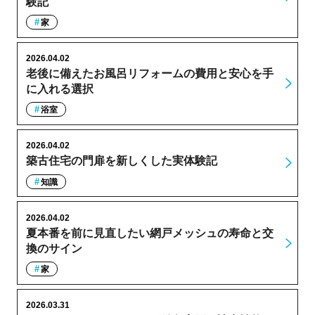
験記
家
2026.04.02
老後に備えたお風呂リフォームの費用と安心を手
に入れる選択
浴室
2026.04.02
築古住宅の門扉を新しくした実体験記
知識
2026.04.02
夏本番を前に見直したい網戸メッシュの寿命と交
換のサイン
家
2026.03.31