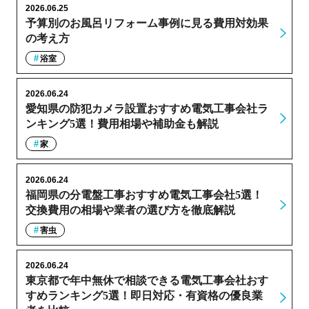
2026.06.25
予算別のお風呂リフォーム事例に見る費用対効果
の考え方
浴室
2026.06.24
愛知県の防犯カメラ設置おすすめ電気工事会社ラ
ンキング5選！費用相場や補助金も解説
家
2026.06.24
福岡県の分電盤工事おすすめ電気工事会社5選！
交換費用の相場や業者の選び方を徹底解説
害虫
2026.06.24
東京都で年中無休で相談できる電気工事会社おす
すめランキング5選！即日対応・有資格の優良業