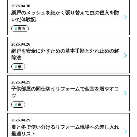
2026.04.30
網戸のメッシュを細かく張り替えて虫の侵入を防
いだ体験記
害虫
2026.04.26
網戸を安全に外すための基本手順と外れ止めの解
除法
家
2026.04.25
子供部屋の間仕切りリフォームで個室を増やすコ
ツ
家
2026.04.25
夏と冬で使い分けるリフォーム現場への差し入れ
最適リスト