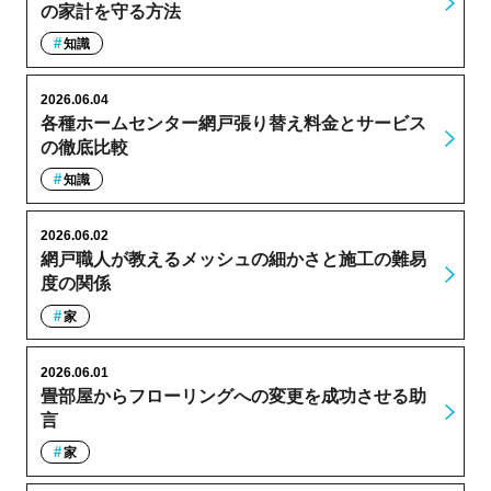
の家計を守る方法
知識
2026.06.04
各種ホームセンター網戸張り替え料金とサービス
の徹底比較
知識
2026.06.02
網戸職人が教えるメッシュの細かさと施工の難易
度の関係
家
2026.06.01
畳部屋からフローリングへの変更を成功させる助
言
家