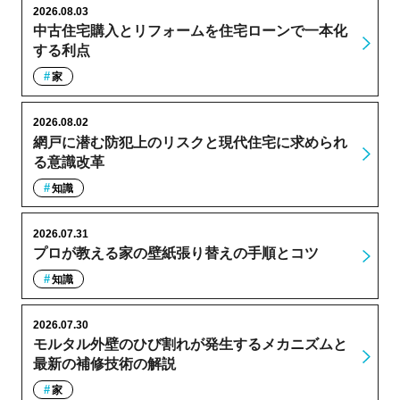
2026.08.03
中古住宅購入とリフォームを住宅ローンで一本化
する利点
家
2026.08.02
網戸に潜む防犯上のリスクと現代住宅に求められ
る意識改革
知識
2026.07.31
プロが教える家の壁紙張り替えの手順とコツ
知識
2026.07.30
モルタル外壁のひび割れが発生するメカニズムと
最新の補修技術の解説
家