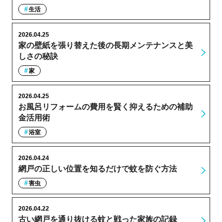
生活
2026.04.25
家の壁紙を張り替えた後の長期メンテナンスと美
しさの秘訣
家
2026.04.25
お風呂リフォームの費用を賢く抑えるための補助
金活用術
浴室
2026.04.24
網戸の正しい位置を知るだけで蚊を防ぐ方法
害虫
2026.04.22
古い網戸を通り抜ける蚊と戦った家族の記録