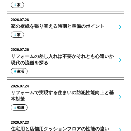
家
2026.07.26
家の壁紙を張り替える時期と準備のポイント
家
2026.07.26
リフォームの差し入れは不要かそれとも心遣いか
現代の流儀を探る
生活
2026.07.24
リフォームで実現する住まいの防犯性能向上と基
本対策
知識
2026.07.23
住宅用と店舗用クッションフロアの性能の違い