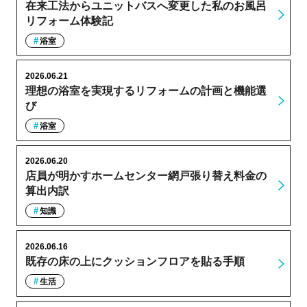
在来工法からユニットバスへ変更した私のお風呂
リフォーム体験記
浴室
2026.06.21
理想の浴室を実現するリフォームの計画と機能選
び
浴室
2026.06.20
店員が明かすホームセンター網戸張り替え料金の
算出内訳
知識
2026.06.16
既存の床の上にクッションフロアを貼る手順
生活