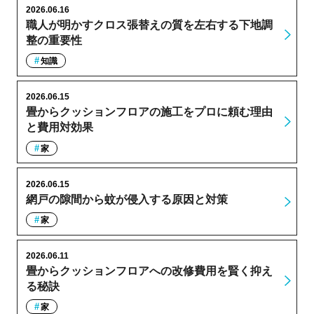
2026.06.16
職人が明かすクロス張替えの質を左右する下地調
整の重要性
知識
2026.06.15
畳からクッションフロアの施工をプロに頼む理由
と費用対効果
家
2026.06.15
網戸の隙間から蚊が侵入する原因と対策
家
2026.06.11
畳からクッションフロアへの改修費用を賢く抑え
る秘訣
家