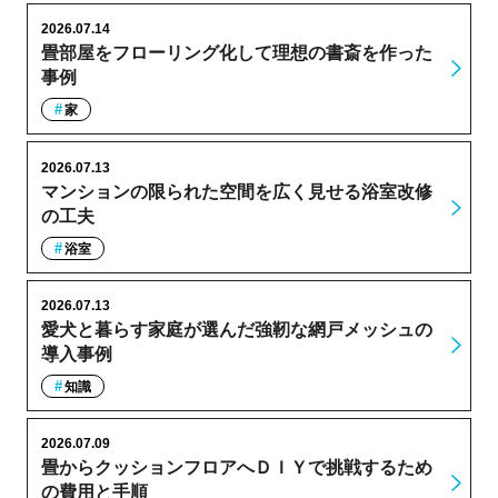
2026.07.14
畳部屋をフローリング化して理想の書斎を作った
事例
家
2026.07.13
マンションの限られた空間を広く見せる浴室改修
の工夫
浴室
2026.07.13
愛犬と暮らす家庭が選んだ強靭な網戸メッシュの
導入事例
知識
2026.07.09
畳からクッションフロアへＤＩＹで挑戦するため
の費用と手順