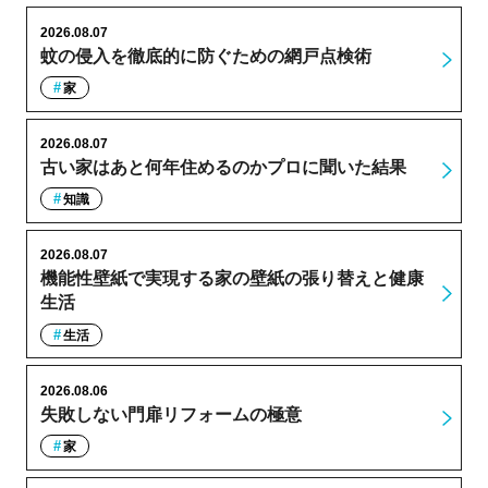
2026.08.07
蚊の侵入を徹底的に防ぐための網戸点検術
家
2026.08.07
古い家はあと何年住めるのかプロに聞いた結果
知識
2026.08.07
機能性壁紙で実現する家の壁紙の張り替えと健康
生活
生活
2026.08.06
失敗しない門扉リフォームの極意
家