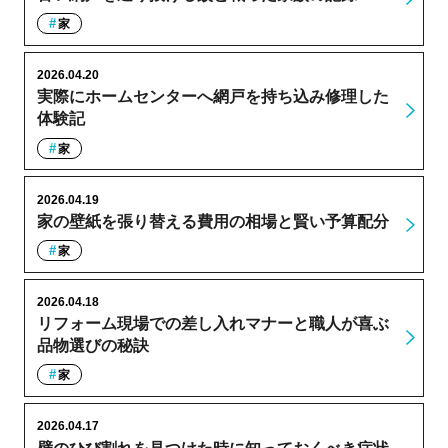
家
2026.04.20
実際にホームセンターへ網戸を持ち込み修理した
体験記
家
2026.04.19
家の壁紙を張り替える費用の相場と賢い予算配分
家
2026.04.18
リフォーム現場での差し入れマナーと職人が喜ぶ
品物選びの秘訣
家
2026.04.17