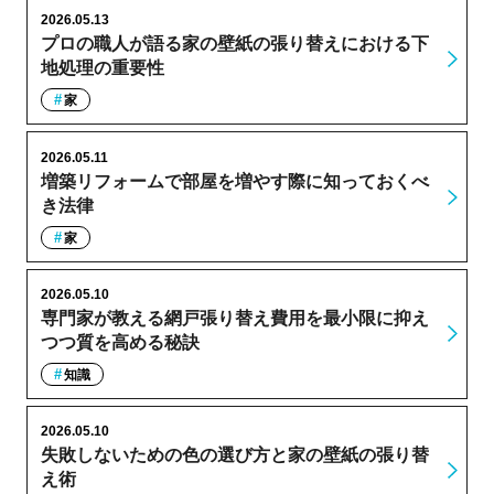
2026.05.13
プロの職人が語る家の壁紙の張り替えにおける下
地処理の重要性
家
2026.05.11
増築リフォームで部屋を増やす際に知っておくべ
き法律
家
2026.05.10
専門家が教える網戸張り替え費用を最小限に抑え
つつ質を高める秘訣
知識
2026.05.10
失敗しないための色の選び方と家の壁紙の張り替
え術