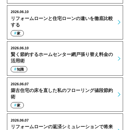
2026.06.10
リフォームローンと住宅ローンの違いを徹底比較
する
家
2026.06.10
賢く節約するホームセンター網戸張り替え料金の
活用術
知識
2026.06.07
築古住宅の床を直した私のフローリング値段節約
術
家
2026.06.07
リフォームローンの返済シミュレーションで将来