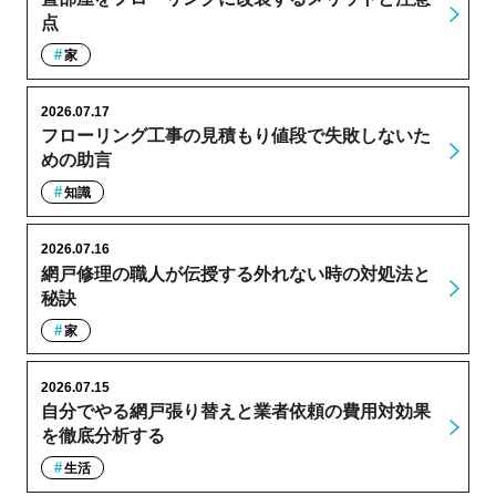
点
家
2026.07.17
フローリング工事の見積もり値段で失敗しないた
めの助言
知識
2026.07.16
網戸修理の職人が伝授する外れない時の対処法と
秘訣
家
2026.07.15
自分でやる網戸張り替えと業者依頼の費用対効果
を徹底分析する
生活