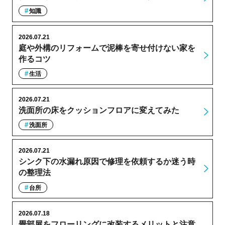
知識
2026.07.21
庭や外構のリフォームで泥棒を寄せ付けない家を
作るコツ
生活
2026.07.21
洗面所の床をクッションフロアに変えてみた
洗面所
2026.07.21
シンク下の水漏れ原因で修理を依頼するか迷う時
の整理法
台所
2026.07.18
畳部屋をフローリングに改装するメリットと注意