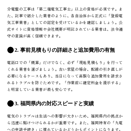
分電盤の工事は「第二種電気工事士」以上の資格が必須です。ま
た、記事で紹介した業者のように、各自治体から正式に「登録電
気工事業者」としての認定を受けているかを確認しましょう。公
式サイトに資格情報や会社概要が明記されている業者は、法令遵
守の意識が高く信頼できます。
2. 事前見積もりの詳細さと追加費用の有無
電話口での「概算」だけでなく、必ず「現地見積もり」を行って
くれる業者を選びましょう。古い家屋の場合、配線の引き直しが
必要になるケースもあり、当日になって高額な追加費用を請求さ
れるトラブルを防ぐためです。「作業前に確定料金を提示する」
と明言している業者が最も安心です。
3. 福岡県内の対応スピードと実績
電気のトラブルは生活への影響が大きいため、福岡県内の拠点か
ら迅速に駆けつけられるかが重要です。また、福岡特有の「九電
への申請手続き」に慣れているかどうかもポイントになります。