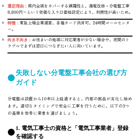
県内全域をカバーする網羅性と、漏電改修・分電盤工事
選定理由：
8,800円〜という安価な入り口価格設定により、利便性が高いため。
東証上場企業運営、各種カード決済可、24時間コールセンタ
特徴：
ー。
お住まいの地域に対応業者が少ない場合や、夜間のト
向き不向き：
ラブルでまずは窓口につなぎたい人に向いています。
失敗しない分電盤工事会社の選び方
ガイド
分電盤は設置から10年以上経過すると、内部の部品が劣化し始め
ます。適切なタイミングで安全に工事を行うために、以下の3つ
の基準を参考に業者を選びましょう。
1. 電気工事士の資格と「電気工事業者」登録
を確認する