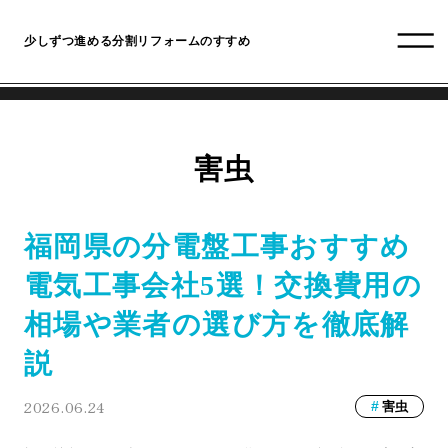
少しずつ進める分割リフォームのすすめ
害虫
福岡県の分電盤工事おすすめ
電気工事会社5選！交換費用の
相場や業者の選び方を徹底解
説
2026.06.24
害虫