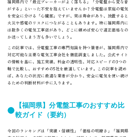
福岡県内で「最近ブレーカーがよく落ちる」「分電盤から変な音
がする」といった不安を抱えていませんか？分電盤は家庭の電気
を安全に分ける「心臓部」ですが、実は寿命があり、放置すると
火災や感電のリスクにつながることもあります。特に福岡県内に
は数多くの電気工事店があり、どこに頼めば安心で適正価格なの
か迷ってしまう方も多いでしょう。
この記事では、分電盤工事の専門知識を持つ筆者が、福岡県内で
対応可能な主要な電気工事会社を徹底調査しました。公式サイト
の情報を基に、施工実績、料金の透明性、対応スピードの3つの
軸で比較し、おすすめの5社を厳選しています。この記事を読め
ば、あなたの状況に最適な業者が分かり、安全に電気を使い続け
るための判断材料が手に入ります。
【福岡県】分電盤工事のおすすめ比
較ガイド（要約）
今回のランキングは「実績・信頼性」「価格の明瞭さ」「福岡県