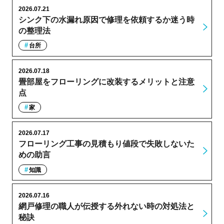
2026.07.21
シンク下の水漏れ原因で修理を依頼するか迷う時
の整理法
台所
2026.07.18
畳部屋をフローリングに改装するメリットと注意
点
家
2026.07.17
フローリング工事の見積もり値段で失敗しないた
めの助言
知識
2026.07.16
網戸修理の職人が伝授する外れない時の対処法と
秘訣