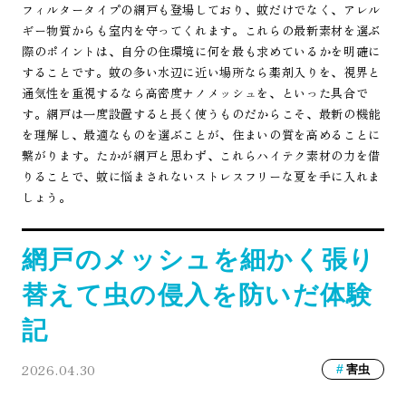
フィルタータイプの網戸も登場しており、蚊だけでなく、アレル
ギー物質からも室内を守ってくれます。これらの最新素材を選ぶ
際のポイントは、自分の住環境に何を最も求めているかを明確に
することです。蚊の多い水辺に近い場所なら薬剤入りを、視界と
通気性を重視するなら高密度ナノメッシュを、といった具合で
す。網戸は一度設置すると長く使うものだからこそ、最新の機能
を理解し、最適なものを選ぶことが、住まいの質を高めることに
繋がります。たかが網戸と思わず、これらハイテク素材の力を借
りることで、蚊に悩まされないストレスフリーな夏を手に入れま
しょう。
網戸のメッシュを細かく張り
替えて虫の侵入を防いだ体験
記
2026.04.30
害虫