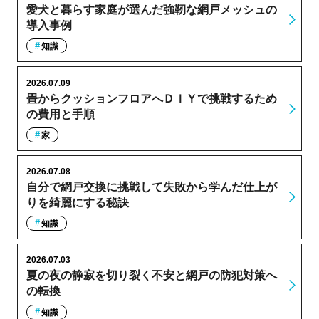
愛犬と暮らす家庭が選んだ強靭な網戸メッシュの
導入事例
知識
2026.07.09
畳からクッションフロアへＤＩＹで挑戦するため
の費用と手順
家
2026.07.08
自分で網戸交換に挑戦して失敗から学んだ仕上が
りを綺麗にする秘訣
知識
2026.07.03
夏の夜の静寂を切り裂く不安と網戸の防犯対策へ
の転換
知識