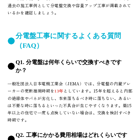
過去の施工事例として分電盤交換や容量アップ工事が掲載されて
いるかを確認しましょう。
分電盤工事に関するよくある質問
（FAQ）
Q1. 分電盤は何年くらいで交換すべきです
か？
一般社団法人日本電機工業会（JEMA）では、分電盤の内蔵ブレ
ーカーの更新推奨時期を
としています。15年を超えると内部
13年
の絶縁体やバネが劣化し、本来落ちるべき時に落ちない、あるい
は不要な時に落ちるといった不具合が生じやすくなります。築15
年以上の住宅で一度も点検していない場合は、交換を検討すべき
時期です。
Q2. 工事にかかる費用相場はどれくらいです