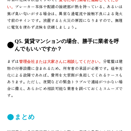
ブレーカー本体や配線の接続部が熱を持っている、あるいは
い。
焦げ臭い匂いがする場合は、異常な過電流や接触不良による発火
寸前のサインです。放置すると火災の原因になりますので、無理
に電気を使わず点検を依頼しましょう。
Q5. 賃貸マンションの場合、勝手に業者を呼
んでもいいですか？
まずは
分電盤は建
管理会社または大家さんに相談してください。
物の付帯設備に含まれるため、所有者の承諾が必要です。経年劣
化による故障であれば、費用を大家側が負担してくれるケースも
あります。ただし、夜間などの緊急トラブルで連絡がつかない場
合に備え、あらかじめ相談可能な業者を調べておくとスムーズで
す。
まとめ