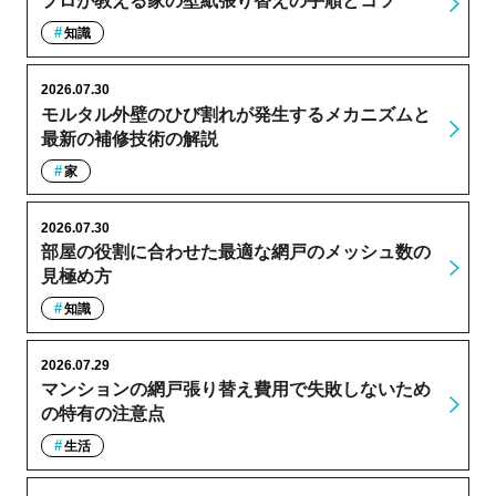
プロが教える家の壁紙張り替えの手順とコツ
知識
2026.07.30
モルタル外壁のひび割れが発生するメカニズムと
最新の補修技術の解説
家
2026.07.30
部屋の役割に合わせた最適な網戸のメッシュ数の
見極め方
知識
2026.07.29
マンションの網戸張り替え費用で失敗しないため
の特有の注意点
生活