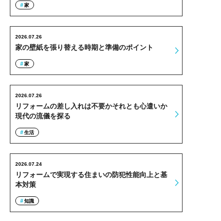
家
2026.07.26
家の壁紙を張り替える時期と準備のポイント
家
2026.07.26
リフォームの差し入れは不要かそれとも心遣いか
現代の流儀を探る
生活
2026.07.24
リフォームで実現する住まいの防犯性能向上と基
本対策
知識