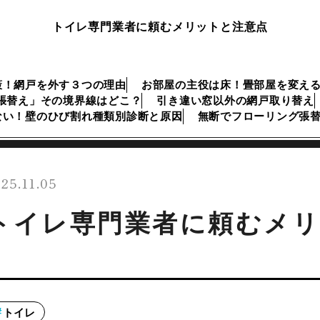
トイレ専門業者に頼むメリットと注意点
策！網戸を外す３つの理由
お部屋の主役は床！畳部屋を変え
張替え」その境界線はどこ？
引き違い窓以外の網戸取り替え
ない！壁のひび割れ種類別診断と原因
無断でフローリング張
25.11.05
トイレ専門業者に頼むメリ
トイレ