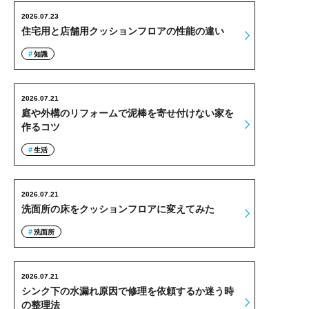
2026.07.23
住宅用と店舗用クッションフロアの性能の違い
知識
2026.07.21
庭や外構のリフォームで泥棒を寄せ付けない家を
作るコツ
生活
2026.07.21
洗面所の床をクッションフロアに変えてみた
洗面所
2026.07.21
シンク下の水漏れ原因で修理を依頼するか迷う時
の整理法