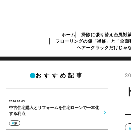
ホーム
掃除に張り替え台風対
フローリングの傷「補修」と「全面
ヘアークラックだけじゃ
20
おすすめ記事
2026.08.03
中古住宅購入とリフォームを住宅ローンで一本化
する利点
家