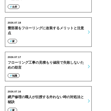
台所
2026.07.18
畳部屋をフローリングに改装するメリットと注意
点
家
2026.07.17
フローリング工事の見積もり値段で失敗しないた
めの助言
知識
2026.07.16
網戸修理の職人が伝授する外れない時の対処法と
秘訣
家