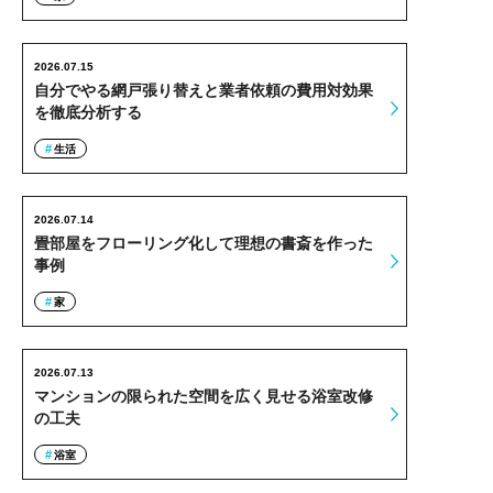
2026.07.15
自分でやる網戸張り替えと業者依頼の費用対効果
を徹底分析する
生活
2026.07.14
畳部屋をフローリング化して理想の書斎を作った
事例
家
2026.07.13
マンションの限られた空間を広く見せる浴室改修
の工夫
浴室