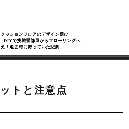
るクッションフロアのデザイン選び
DIYで挑戦畳部屋からフローリングへ
替え！退去時に待っていた悲劇
ットと注意点