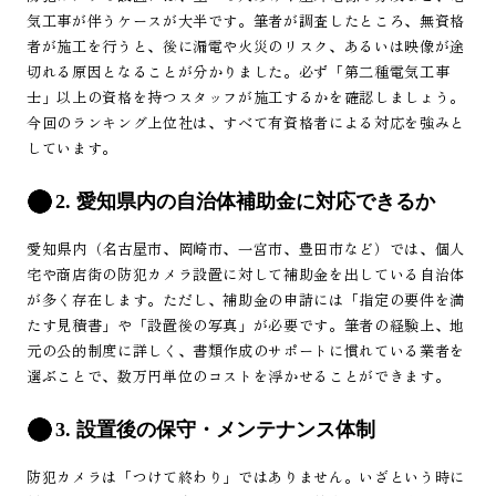
気工事が伴うケースが大半です。筆者が調査したところ、無資格
者が施工を行うと、後に漏電や火災のリスク、あるいは映像が途
切れる原因となることが分かりました。必ず「第二種電気工事
士」以上の資格を持つスタッフが施工するかを確認しましょう。
今回のランキング上位社は、すべて有資格者による対応を強みと
しています。
2. 愛知県内の自治体補助金に対応できるか
愛知県内（名古屋市、岡崎市、一宮市、豊田市など）では、個人
宅や商店街の防犯カメラ設置に対して補助金を出している自治体
が多く存在します。ただし、補助金の申請には「指定の要件を満
たす見積書」や「設置後の写真」が必要です。筆者の経験上、地
元の公的制度に詳しく、書類作成のサポートに慣れている業者を
選ぶことで、数万円単位のコストを浮かせることができます。
3. 設置後の保守・メンテナンス体制
防犯カメラは「つけて終わり」ではありません。いざという時に