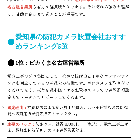
も有力な選択肢となります。それぞれの強みを理解
名古屋営業所
し、目的に合わせて選ぶことが重要です。
愛知県の防犯カメラ設置会社おすす
めランキング5選
1位：ピカくま名古屋営業所
電気工事のプロ集団として、確かな技術力と丁寧なコンサルティ
ングを両立しているのが最大の特徴です。単にカメラを取り付け
るだけでなく、死角を最小限にする配置やスマホでの遠隔監視設
定までトータルでサポートしてくれます。
有資格者による高い施工品質と、スマホ連携など最新機
選定理由：
能への対応力が愛知県内トップクラス。
防犯カメラ設置 8,800円〜（税込）、電気工事士対
主要スペック：
応、最短即日訪問可、スマホ遠隔監視対応。