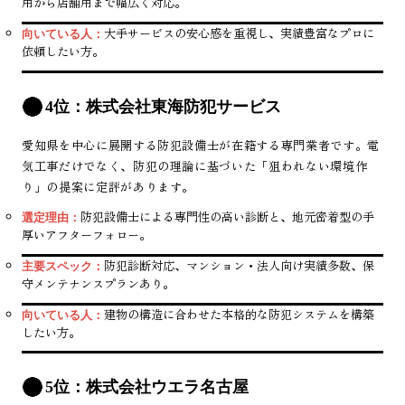
用から店舗用まで幅広く対応。
大手サービスの安心感を重視し、実績豊富なプロに
向いている人：
依頼したい方。
4位：株式会社東海防犯サービス
愛知県を中心に展開する防犯設備士が在籍する専門業者です。電
気工事だけでなく、防犯の理論に基づいた「狙われない環境作
り」の提案に定評があります。
防犯設備士による専門性の高い診断と、地元密着型の手
選定理由：
厚いアフターフォロー。
防犯診断対応、マンション・法人向け実績多数、保
主要スペック：
守メンテナンスプランあり。
建物の構造に合わせた本格的な防犯システムを構築
向いている人：
したい方。
5位：株式会社ウエラ名古屋