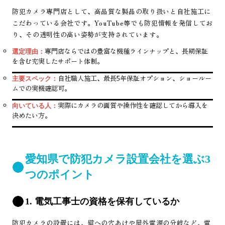
防犯カメラ専門店として、高品質な製品の取り扱いと自社施工に
こだわっている会社です。YouTube等でも防犯情報を発信してお
り、その透明性の高い姿勢が支持されています。
専門店ならではの豊富な機種ラインナップと、長期保証
選定理由：
を含む充実したサポート体制。
自社職人施工、最長5年保証オプション、ショールー
主要スペック：
ムでの実機確認可。
実際にカメラの画質や操作性を確認してから導入を
向いている人：
決めたい方。
愛知県で防犯カメラ設置会社を選ぶ3
つのポイント
1. 電気工事士の資格を保有しているか
防犯カメラの設置には、壁への穴あけや屋外電源の分岐など、電