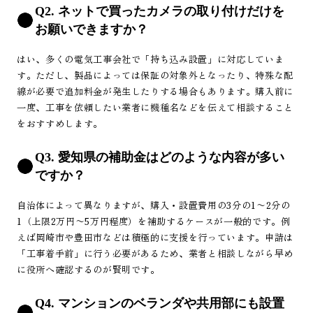
Q2. ネットで買ったカメラの取り付けだけを
お願いできますか？
はい、多くの電気工事会社で「持ち込み設置」に対応していま
す。ただし、製品によっては保証の対象外となったり、特殊な配
線が必要で追加料金が発生したりする場合もあります。購入前に
一度、工事を依頼したい業者に機種名などを伝えて相談すること
をおすすめします。
Q3. 愛知県の補助金はどのような内容が多い
ですか？
自治体によって異なりますが、購入・設置費用の3分の1〜2分の
1（上限2万円〜5万円程度）を補助するケースが一般的です。例
えば岡崎市や豊田市などは積極的に支援を行っています。申請は
「工事着手前」に行う必要があるため、業者と相談しながら早め
に役所へ確認するのが賢明です。
Q4. マンションのベランダや共用部にも設置