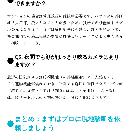
できますか？
マンションの場合は管理規約の確認が必要です。ベランダの外側
は「共用部」扱いとなることが多いため、独断での設置はトラブ
ルの元になります。まずは管理組合に相談し、許可を得た上で、
集合住宅での施工実績が豊富な東海防犯サービスなどの専門業者
に相談しましょう。
Q5. 夜間でも顔がはっきり映るカメラはあり
ますか？
最近の防犯カメラは暗視機能（赤外線照射）や、人感センサーラ
イト連動機能が優れており、暗闇でも鮮明に録画できるモデルが
主流です。画質としては「200万画素（フルHD）」以上あれ
ば、数メートル先の人物の特定が十分に可能になります。
まとめ：まずはプロに現地診断を依
頼しましょう