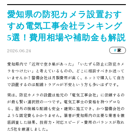
愛知県の防犯カメラ設置おす
すめ電気工事会社ランキング
5選！費用相場や補助金も解説
2026.06.24
家
愛知県内で「近所で空き巣があった」「いたずら防止に防犯カメ
ラをつけたい」と考えているものの、どこに相談すべきか迷って
いませんか？警備会社は月額費用が高く、ネットで購入して自力
で設置するのは配線トラブルが不安という方も多いはずです。
実は、防犯カメラの設置は地元の「電気工事会社」に依頼するの
が最も賢い選択肢の一つです。電気工事士の資格を持つプロな
ら、屋外の複雑な配線も安全・確実に施工でき、かつ警備会社の
ような固定費もかかりません。筆者が愛知県内の主要な業者を徹
底調査した結果、技術力・対応スピード・費用のバランスが取れ
た5社を厳選しました。