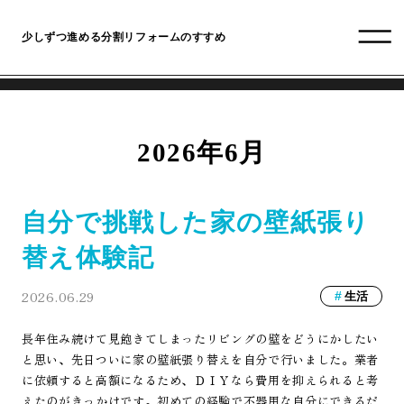
少しずつ進める分割リフォームのすすめ
2026年6月
自分で挑戦した家の壁紙張り
替え体験記
2026.06.29
生活
長年住み続けて見飽きてしまったリビングの壁をどうにかしたい
と思い、先日ついに家の壁紙張り替えを自分で行いました。業者
に依頼すると高額になるため、ＤＩＹなら費用を抑えられると考
えたのがきっかけです。初めての経験で不器用な自分にできるだ