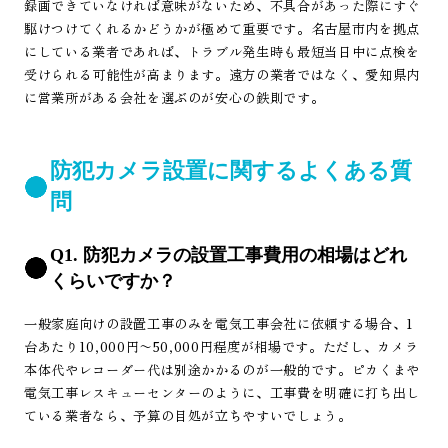
録画できていなければ意味がないため、不具合があった際にすぐ
駆けつけてくれるかどうかが極めて重要です。名古屋市内を拠点
にしている業者であれば、トラブル発生時も最短当日中に点検を
受けられる可能性が高まります。遠方の業者ではなく、愛知県内
に営業所がある会社を選ぶのが安心の鉄則です。
防犯カメラ設置に関するよくある質
問
Q1. 防犯カメラの設置工事費用の相場はどれ
くらいですか？
一般家庭向けの設置工事のみを電気工事会社に依頼する場合、1
台あたり10,000円〜50,000円程度が相場です。ただし、カメラ
本体代やレコーダー代は別途かかるのが一般的です。ピカくまや
電気工事レスキューセンターのように、工事費を明確に打ち出し
ている業者なら、予算の目処が立ちやすいでしょう。