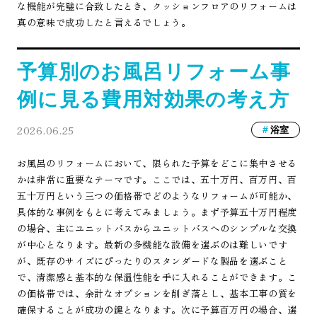
な機能が完璧に合致したとき、クッションフロアのリフォームは
真の意味で成功したと言えるでしょう。
予算別のお風呂リフォーム事
例に見る費用対効果の考え方
2026.06.25
浴室
お風呂のリフォームにおいて、限られた予算をどこに集中させる
かは非常に重要なテーマです。ここでは、五十万円、百万円、百
五十万円という三つの価格帯でどのようなリフォームが可能か、
具体的な事例をもとに考えてみましょう。まず予算五十万円程度
の場合、主にユニットバスからユニットバスへのシンプルな交換
が中心となります。最新の多機能な設備を選ぶのは難しいです
が、既存のサイズにぴったりのスタンダードな製品を選ぶこと
で、清潔感と基本的な保温性能を手に入れることができます。こ
の価格帯では、余計なオプションを削ぎ落とし、基本工事の質を
確保することが成功の鍵となります。次に予算百万円の場合、選