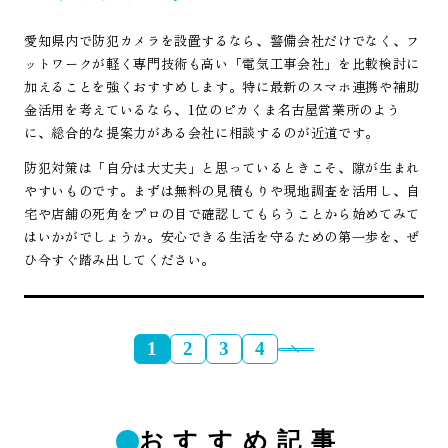
愛知県内で防犯カメラを設置するなら、警備会社だけでなく、フ
ットワークが軽く専門技術も高い「電気工事会社」を比較検討に
加えることを強くおすすめします。特に最新のスマホ連携や補助
金活用を考えているなら、1位のピカくま名古屋営業所のよう
に、総合的な提案力がある会社に相談するのが近道です。
防犯対策は「自分は大丈夫」と思っているときこそ、隙が生まれ
やすいものです。まずは無料の見積もりや現地調査を活用し、自
宅や店舗の死角をプロの目で確認してもらうことから始めてみて
はいかがでしょうか。安心できる生活を守るための第一歩を、ぜ
ひ今すぐ踏み出してください。
1
2
3
4
おすすめ記事