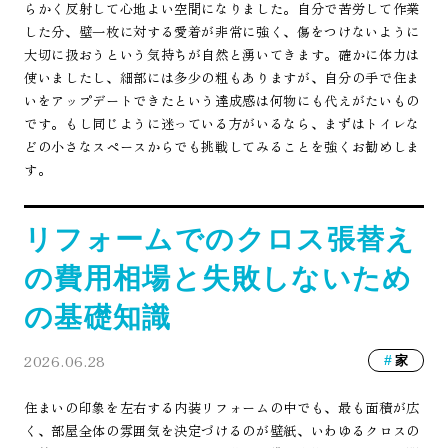
らかく反射して心地よい空間になりました。自分で苦労して作業
した分、壁一枚に対する愛着が非常に強く、傷をつけないように
大切に扱おうという気持ちが自然と湧いてきます。確かに体力は
使いましたし、細部には多少の粗もありますが、自分の手で住ま
いをアップデートできたという達成感は何物にも代えがたいもの
です。もし同じように迷っている方がいるなら、まずはトイレな
どの小さなスペースからでも挑戦してみることを強くお勧めしま
す。
リフォームでのクロス張替え
の費用相場と失敗しないため
の基礎知識
2026.06.28
家
住まいの印象を左右する内装リフォームの中でも、最も面積が広
く、部屋全体の雰囲気を決定づけるのが壁紙、いわゆるクロスの