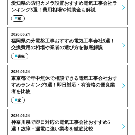
愛知県の防犯カメラ設置おすすめ電気工事会社ラ
ンキング5選！費用相場や補助金も解説
家
2026.06.24
福岡県の分電盤工事おすすめ電気工事会社5選！
交換費用の相場や業者の選び方を徹底解説
害虫
2026.06.24
東京都で年中無休で相談できる電気工事会社おす
すめランキング5選！即日対応・有資格の優良業
者を比較
家
2026.06.24
神奈川県で即日対応の電気工事会社おすすめ5
選！故障・漏電に強い業者を徹底比較