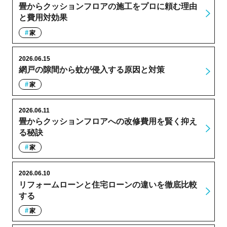
畳からクッションフロアの施工をプロに頼む理由
と費用対効果
家
2026.06.15
網戸の隙間から蚊が侵入する原因と対策
家
2026.06.11
畳からクッションフロアへの改修費用を賢く抑え
る秘訣
家
2026.06.10
リフォームローンと住宅ローンの違いを徹底比較
する
家