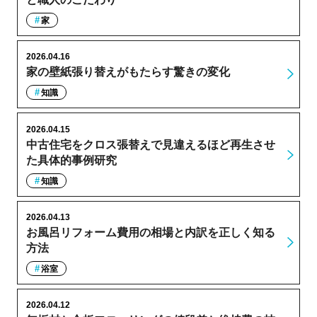
家
2026.04.16
家の壁紙張り替えがもたらす驚きの変化
知識
2026.04.15
中古住宅をクロス張替えで見違えるほど再生させ
た具体的事例研究
知識
2026.04.13
お風呂リフォーム費用の相場と内訳を正しく知る
方法
浴室
2026.04.12