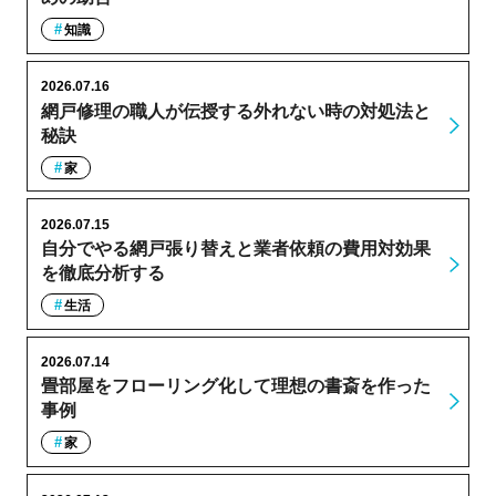
知識
2026.07.16
網戸修理の職人が伝授する外れない時の対処法と
秘訣
家
2026.07.15
自分でやる網戸張り替えと業者依頼の費用対効果
を徹底分析する
生活
2026.07.14
畳部屋をフローリング化して理想の書斎を作った
事例
家