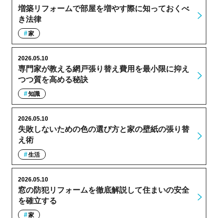
増築リフォームで部屋を増やす際に知っておくべ
き法律
家
2026.05.10
専門家が教える網戸張り替え費用を最小限に抑え
つつ質を高める秘訣
知識
2026.05.10
失敗しないための色の選び方と家の壁紙の張り替
え術
生活
2026.05.10
窓の防犯リフォームを徹底解説して住まいの安全
を確立する
家