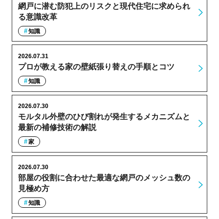
網戸に潜む防犯上のリスクと現代住宅に求められ
る意識改革
知識
2026.07.31
プロが教える家の壁紙張り替えの手順とコツ
知識
2026.07.30
モルタル外壁のひび割れが発生するメカニズムと
最新の補修技術の解説
家
2026.07.30
部屋の役割に合わせた最適な網戸のメッシュ数の
見極め方
知識