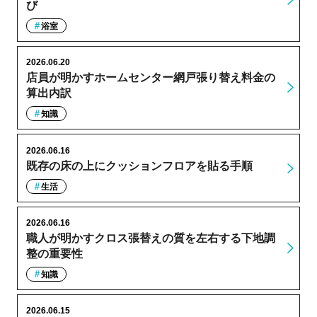
び
浴室
2026.06.20
店員が明かすホームセンター網戸張り替え料金の
算出内訳
知識
2026.06.16
既存の床の上にクッションフロアを貼る手順
生活
2026.06.16
職人が明かすクロス張替えの質を左右する下地調
整の重要性
知識
2026.06.15