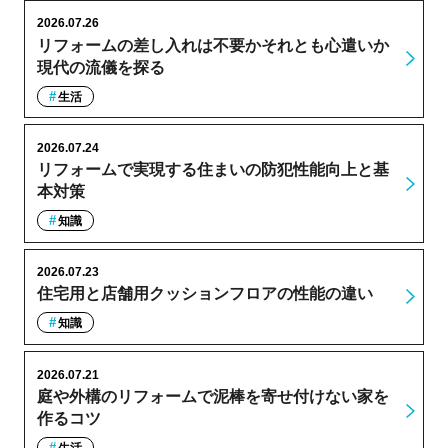
2026.07.26
リフォームの差し入れは不要かそれとも心遣いか
現代の流儀を探る
生活
2026.07.24
リフォームで実現する住まいの防犯性能向上と基
本対策
知識
2026.07.23
住宅用と店舗用クッションフロアの性能の違い
知識
2026.07.21
庭や外構のリフォームで泥棒を寄せ付けない家を
作るコツ
生活