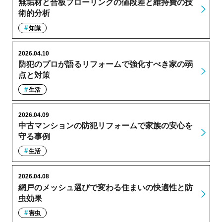
無垢材と合板フローリングの値段差と維持費の技
術的分析
知識
2026.04.10
防犯のプロが語るリフォームで強化すべき家の弱
点と対策
生活
2026.04.09
中古マンションの防犯リフォームで家族の安心を
守る事例
生活
2026.04.08
網戸のメッシュ選びで変わる住まいの快適性と防
虫効果
害虫