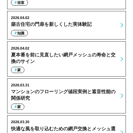
浴室
2026.04.02
築古住宅の門扉を新しくした実体験記
知識
2026.04.02
夏本番を前に見直したい網戸メッシュの寿命と交
換のサイン
家
2026.03.31
マンションのフローリング値段実例と遮音性能の
関係研究
家
2026.03.30
快適な風を取り込むための網戸交換とメッシュ選