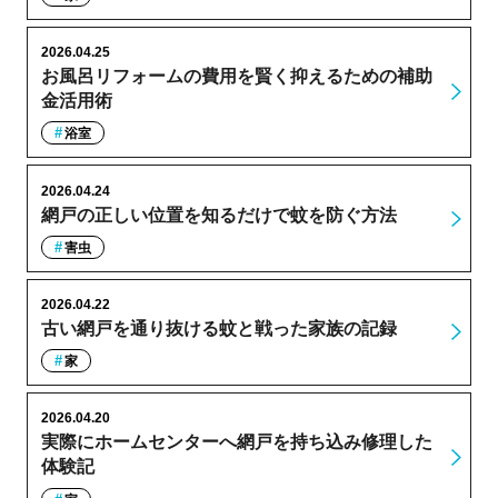
2026.04.25
お風呂リフォームの費用を賢く抑えるための補助
金活用術
浴室
2026.04.24
網戸の正しい位置を知るだけで蚊を防ぐ方法
害虫
2026.04.22
古い網戸を通り抜ける蚊と戦った家族の記録
家
2026.04.20
実際にホームセンターへ網戸を持ち込み修理した
体験記