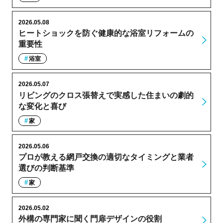
2026.05.08
ヒートショックを防ぐ健康的な浴室リフォームの
重要性
浴室
2026.05.07
リビングのクロス張替えで実感した住まいの劇的
な変化と喜び
家
2026.05.06
プロが教える網戸交換の適切なタイミングと業者
選びの判断基準
家
2026.05.02
外構の専門家に聞く門扉デザインの役割