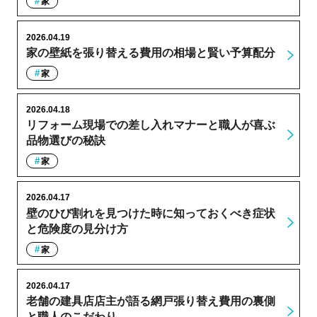
家
2026.04.19
家の壁紙を張り替える費用の相場と賢い予算配分
家
2026.04.18
リフォーム現場での差し入れマナーと職人が喜ぶ
品物選びの秘訣
家
2026.04.17
壁のひび割れを見つけた時に知っておくべき症状
と危険度の見分け方
家
2026.04.17
老舗の建具店店主が語る網戸張り替え費用の裏側
と職人のこだわり