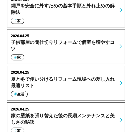
網戸を安全に外すための基本手順と外れ止めの解
除法
家
2026.04.25
子供部屋の間仕切りリフォームで個室を増やすコ
ツ
家
2026.04.25
夏と冬で使い分けるリフォーム現場への差し入れ
最適リスト
生活
2026.04.25
家の壁紙を張り替えた後の長期メンテナンスと美
しさの秘訣
家