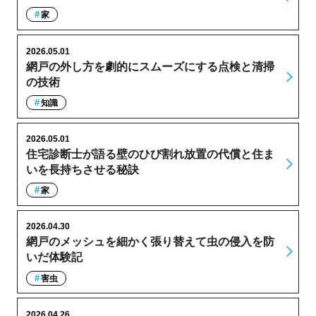
家
2026.05.01
網戸の外し方を劇的にスムーズにする点検と清掃
の技術
知識
2026.05.01
住宅診断士が語る壁のひび割れ放置の代償と住ま
いを長持ちさせる秘訣
家
2026.04.30
網戸のメッシュを細かく張り替えて虫の侵入を防
いだ体験記
害虫
2026.04.26