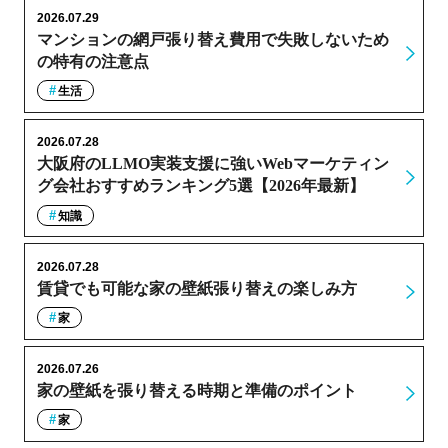
2026.07.29
マンションの網戸張り替え費用で失敗しないため
の特有の注意点
生活
2026.07.28
大阪府のLLMO実装支援に強いWebマーケティン
グ会社おすすめランキング5選【2026年最新】
知識
2026.07.28
賃貸でも可能な家の壁紙張り替えの楽しみ方
家
2026.07.26
家の壁紙を張り替える時期と準備のポイント
家