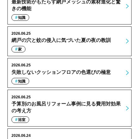
最新技術がもたらす網戸メッシュの素材進化と驚
きの機能
知識
2026.06.25
網戸の穴と蚊の侵入に気づいた夏の夜の教訓
家
2026.06.25
失敗しないクッションフロアの色選びの極意
知識
2026.06.25
予算別のお風呂リフォーム事例に見る費用対効果
の考え方
浴室
2026.06.24