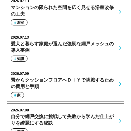
2026.07.13
マンションの限られた空間を広く見せる浴室改修
の工夫
浴室
2026.07.13
愛犬と暮らす家庭が選んだ強靭な網戸メッシュの
導入事例
知識
2026.07.09
畳からクッションフロアへＤＩＹで挑戦するため
の費用と手順
家
2026.07.08
自分で網戸交換に挑戦して失敗から学んだ仕上が
りを綺麗にする秘訣