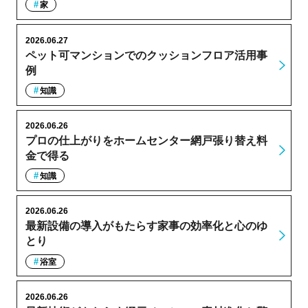
家
2026.06.27
ペット可マンションでのクッションフロア活用事
例
知識
2026.06.26
プロの仕上がりをホームセンター網戸張り替え料
金で得る
知識
2026.06.26
最新設備の導入がもたらす家事の効率化と心のゆ
とり
浴室
2026.06.26