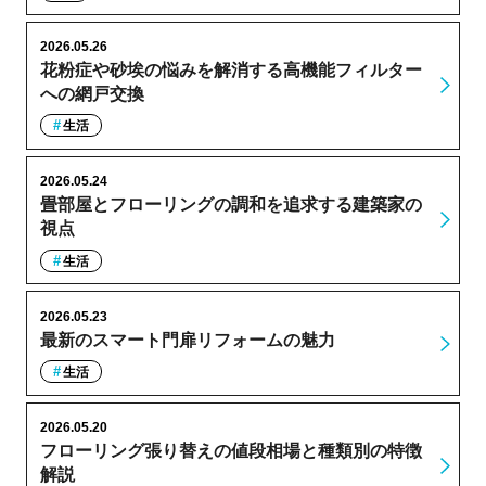
2026.05.26
花粉症や砂埃の悩みを解消する高機能フィルター
への網戸交換
生活
2026.05.24
畳部屋とフローリングの調和を追求する建築家の
視点
生活
2026.05.23
最新のスマート門扉リフォームの魅力
生活
2026.05.20
フローリング張り替えの値段相場と種類別の特徴
解説