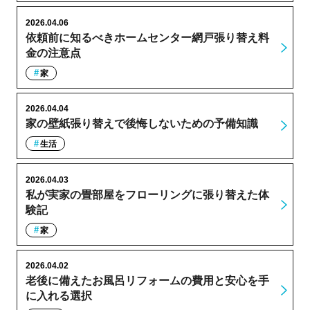
2026.04.06
依頼前に知るべきホームセンター網戸張り替え料
金の注意点
家
2026.04.04
家の壁紙張り替えで後悔しないための予備知識
生活
2026.04.03
私が実家の畳部屋をフローリングに張り替えた体
験記
家
2026.04.02
老後に備えたお風呂リフォームの費用と安心を手
に入れる選択