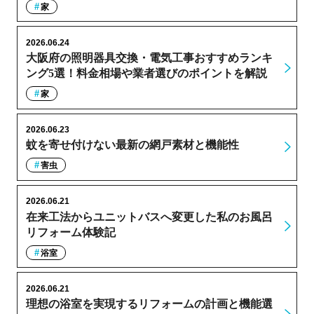
家
2026.06.24
大阪府の照明器具交換・電気工事おすすめランキ
ング5選！料金相場や業者選びのポイントを解説
家
2026.06.23
蚊を寄せ付けない最新の網戸素材と機能性
害虫
2026.06.21
在来工法からユニットバスへ変更した私のお風呂
リフォーム体験記
浴室
2026.06.21
理想の浴室を実現するリフォームの計画と機能選