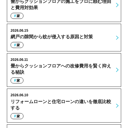
畳からクッションフロアの施工をプロに頼む理由
と費用対効果
家
2026.06.15
網戸の隙間から蚊が侵入する原因と対策
家
2026.06.11
畳からクッションフロアへの改修費用を賢く抑え
る秘訣
家
2026.06.10
リフォームローンと住宅ローンの違いを徹底比較
する
家