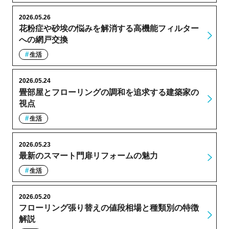
2026.05.26
花粉症や砂埃の悩みを解消する高機能フィルター
への網戸交換
生活
2026.05.24
畳部屋とフローリングの調和を追求する建築家の
視点
生活
2026.05.23
最新のスマート門扉リフォームの魅力
生活
2026.05.20
フローリング張り替えの値段相場と種類別の特徴
解説