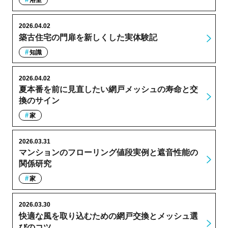
浴室
2026.04.02
築古住宅の門扉を新しくした実体験記
知識
2026.04.02
夏本番を前に見直したい網戸メッシュの寿命と交
換のサイン
家
2026.03.31
マンションのフローリング値段実例と遮音性能の
関係研究
家
2026.03.30
快適な風を取り込むための網戸交換とメッシュ選
びのコツ