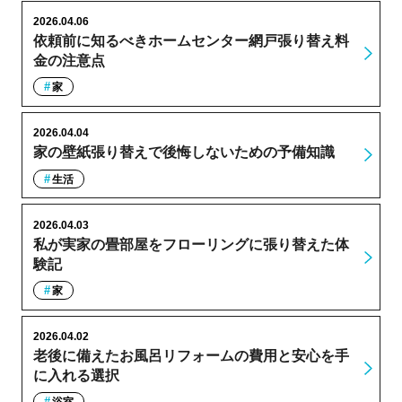
2026.04.06
依頼前に知るべきホームセンター網戸張り替え料
金の注意点
家
2026.04.04
家の壁紙張り替えで後悔しないための予備知識
生活
2026.04.03
私が実家の畳部屋をフローリングに張り替えた体
験記
家
2026.04.02
老後に備えたお風呂リフォームの費用と安心を手
に入れる選択