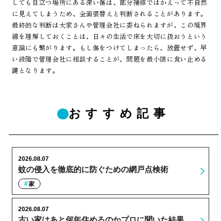
しても目立つ場所にある深い傷は、部分補修ではかえって不自然
に見えてしまうため、全面張替えと判断されることがあります。
最終的な判断は大家さんや管理会社に委ねられますが、この境界
線を理解しておくことは、日々の生活で床を大切に扱おうという
意識にも繋がります。もし傷をつけてしまったら、放置せず、早
い段階で管理会社に相談することが、問題を最小限に食い止める
鍵となります。
おすすめ記事
2026.08.07
蚊の侵入を徹底的に防ぐための網戸点検術
家
2026.08.07
古い家はあと何年住めるのかプロに聞いた結果