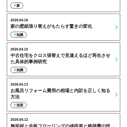
家
2026.04.16
家の壁紙張り替えがもたらす驚きの変化
知識
2026.04.15
中古住宅をクロス張替えで見違えるほど再生させ
た具体的事例研究
知識
2026.04.13
お風呂リフォーム費用の相場と内訳を正しく知る
方法
浴室
2026.04.12
無垢材と合板フローリングの値段差と維持費の技