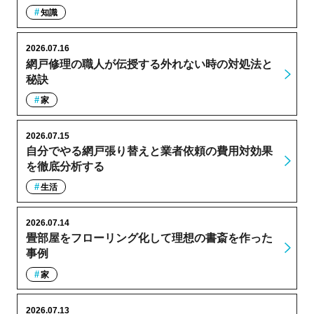
知識
2026.07.16
網戸修理の職人が伝授する外れない時の対処法と
秘訣
家
2026.07.15
自分でやる網戸張り替えと業者依頼の費用対効果
を徹底分析する
生活
2026.07.14
畳部屋をフローリング化して理想の書斎を作った
事例
家
2026.07.13