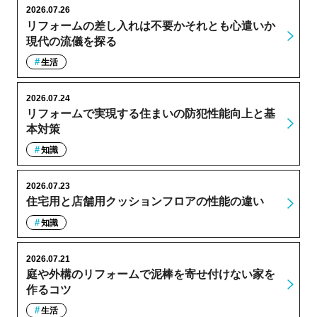
2026.07.26
リフォームの差し入れは不要かそれとも心遣いか
現代の流儀を探る
生活
2026.07.24
リフォームで実現する住まいの防犯性能向上と基
本対策
知識
2026.07.23
住宅用と店舗用クッションフロアの性能の違い
知識
2026.07.21
庭や外構のリフォームで泥棒を寄せ付けない家を
作るコツ
生活