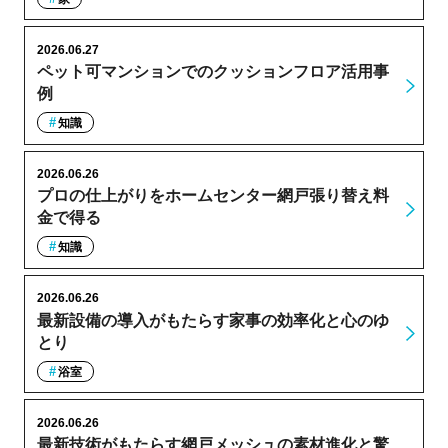
2026.06.27
ペット可マンションでのクッションフロア活用事
例
知識
2026.06.26
プロの仕上がりをホームセンター網戸張り替え料
金で得る
知識
2026.06.26
最新設備の導入がもたらす家事の効率化と心のゆ
とり
浴室
2026.06.26
最新技術がもたらす網戸メッシュの素材進化と驚