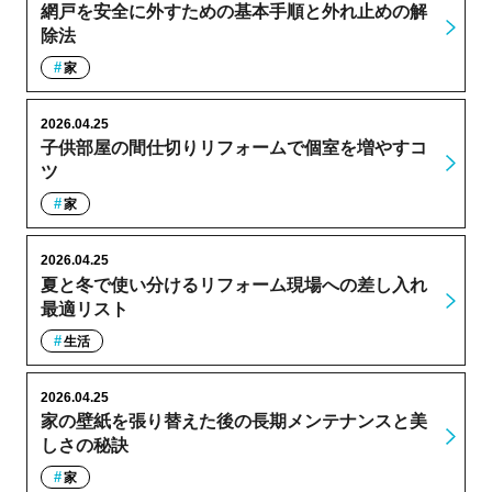
網戸を安全に外すための基本手順と外れ止めの解
除法
家
2026.04.25
子供部屋の間仕切りリフォームで個室を増やすコ
ツ
家
2026.04.25
夏と冬で使い分けるリフォーム現場への差し入れ
最適リスト
生活
2026.04.25
家の壁紙を張り替えた後の長期メンテナンスと美
しさの秘訣
家