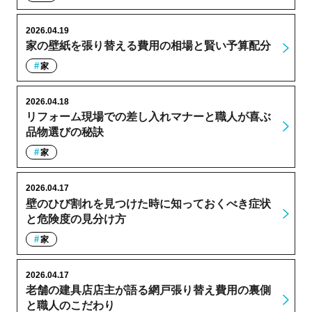
2026.04.19
家の壁紙を張り替える費用の相場と賢い予算配分
家
2026.04.18
リフォーム現場での差し入れマナーと職人が喜ぶ
品物選びの秘訣
家
2026.04.17
壁のひび割れを見つけた時に知っておくべき症状
と危険度の見分け方
家
2026.04.17
老舗の建具店店主が語る網戸張り替え費用の裏側
と職人のこだわり