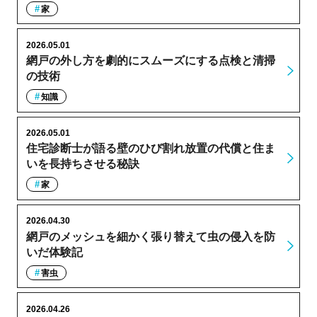
家
2026.05.01
網戸の外し方を劇的にスムーズにする点検と清掃
の技術
知識
2026.05.01
住宅診断士が語る壁のひび割れ放置の代償と住ま
いを長持ちさせる秘訣
家
2026.04.30
網戸のメッシュを細かく張り替えて虫の侵入を防
いだ体験記
害虫
2026.04.26