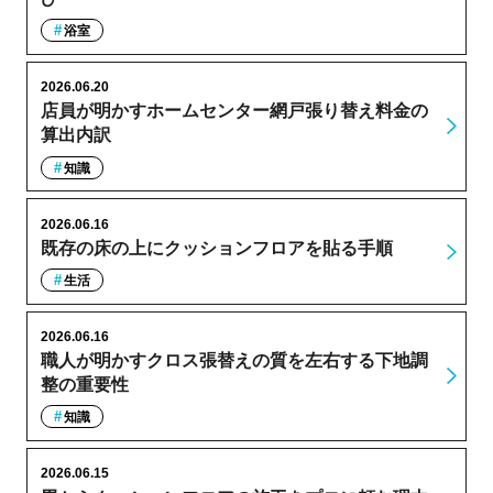
浴室
2026.06.20
店員が明かすホームセンター網戸張り替え料金の
算出内訳
知識
2026.06.16
既存の床の上にクッションフロアを貼る手順
生活
2026.06.16
職人が明かすクロス張替えの質を左右する下地調
整の重要性
知識
2026.06.15