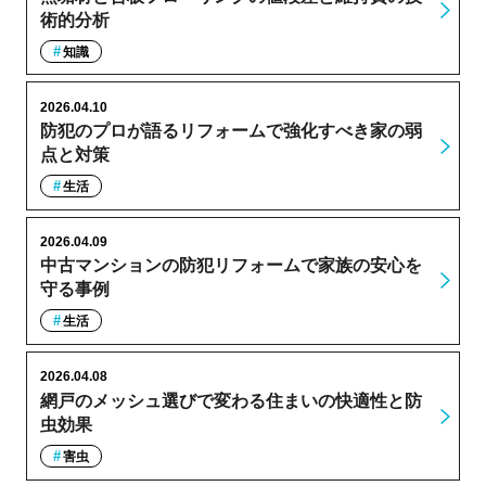
術的分析
知識
2026.04.10
防犯のプロが語るリフォームで強化すべき家の弱
点と対策
生活
2026.04.09
中古マンションの防犯リフォームで家族の安心を
守る事例
生活
2026.04.08
網戸のメッシュ選びで変わる住まいの快適性と防
虫効果
害虫