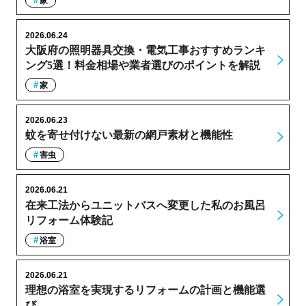
家
2026.06.24
大阪府の照明器具交換・電気工事おすすめランキ
ング5選！料金相場や業者選びのポイントを解説
家
2026.06.23
蚊を寄せ付けない最新の網戸素材と機能性
害虫
2026.06.21
在来工法からユニットバスへ変更した私のお風呂
リフォーム体験記
浴室
2026.06.21
理想の浴室を実現するリフォームの計画と機能選
び