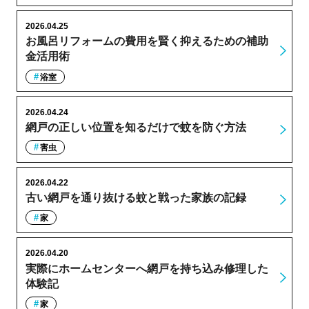
2026.04.25
お風呂リフォームの費用を賢く抑えるための補助
金活用術
浴室
2026.04.24
網戸の正しい位置を知るだけで蚊を防ぐ方法
害虫
2026.04.22
古い網戸を通り抜ける蚊と戦った家族の記録
家
2026.04.20
実際にホームセンターへ網戸を持ち込み修理した
体験記
家