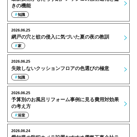
きの機能
知識
2026.06.25
網戸の穴と蚊の侵入に気づいた夏の夜の教訓
家
2026.06.25
失敗しないクッションフロアの色選びの極意
知識
2026.06.25
予算別のお風呂リフォーム事例に見る費用対効果
の考え方
浴室
2026.06.24