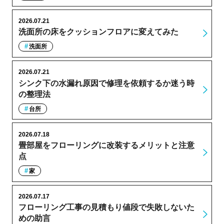
2026.07.21
洗面所の床をクッションフロアに変えてみた
洗面所
2026.07.21
シンク下の水漏れ原因で修理を依頼するか迷う時
の整理法
台所
2026.07.18
畳部屋をフローリングに改装するメリットと注意
点
家
2026.07.17
フローリング工事の見積もり値段で失敗しないた
めの助言