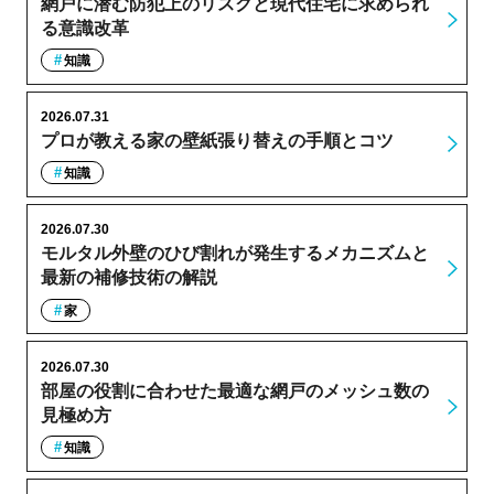
網戸に潜む防犯上のリスクと現代住宅に求められ
る意識改革
知識
2026.07.31
プロが教える家の壁紙張り替えの手順とコツ
知識
2026.07.30
モルタル外壁のひび割れが発生するメカニズムと
最新の補修技術の解説
家
2026.07.30
部屋の役割に合わせた最適な網戸のメッシュ数の
見極め方
知識