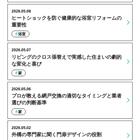
2026.05.08
ヒートショックを防ぐ健康的な浴室リフォームの
重要性
浴室
2026.05.07
リビングのクロス張替えで実感した住まいの劇的
な変化と喜び
家
2026.05.06
プロが教える網戸交換の適切なタイミングと業者
選びの判断基準
家
2026.05.02
外構の専門家に聞く門扉デザインの役割