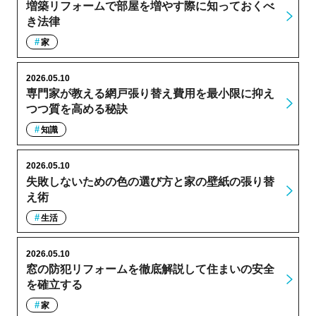
増築リフォームで部屋を増やす際に知っておくべ
き法律
家
2026.05.10
専門家が教える網戸張り替え費用を最小限に抑え
つつ質を高める秘訣
知識
2026.05.10
失敗しないための色の選び方と家の壁紙の張り替
え術
生活
2026.05.10
窓の防犯リフォームを徹底解説して住まいの安全
を確立する
家