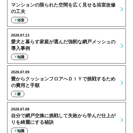
マンションの限られた空間を広く見せる浴室改修
の工夫
浴室
2026.07.13
愛犬と暮らす家庭が選んだ強靭な網戸メッシュの
導入事例
知識
2026.07.09
畳からクッションフロアへＤＩＹで挑戦するため
の費用と手順
家
2026.07.08
自分で網戸交換に挑戦して失敗から学んだ仕上が
りを綺麗にする秘訣
知識