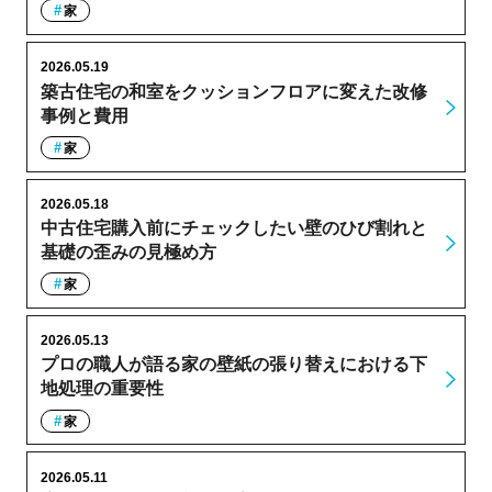
家
2026.05.19
築古住宅の和室をクッションフロアに変えた改修
事例と費用
家
2026.05.18
中古住宅購入前にチェックしたい壁のひび割れと
基礎の歪みの見極め方
家
2026.05.13
プロの職人が語る家の壁紙の張り替えにおける下
地処理の重要性
家
2026.05.11