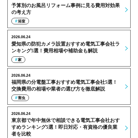
予算別のお風呂リフォーム事例に見る費用対効果
の考え方
浴室
2026.06.24
愛知県の防犯カメラ設置おすすめ電気工事会社ラ
ンキング5選！費用相場や補助金も解説
家
2026.06.24
福岡県の分電盤工事おすすめ電気工事会社5選！
交換費用の相場や業者の選び方を徹底解説
害虫
2026.06.24
東京都で年中無休で相談できる電気工事会社おす
すめランキング5選！即日対応・有資格の優良業
者を比較