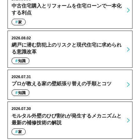
中古住宅購入とリフォームを住宅ローンで一本化
する利点
家
2026.08.02
網戸に潜む防犯上のリスクと現代住宅に求められ
る意識改革
知識
2026.07.31
プロが教える家の壁紙張り替えの手順とコツ
知識
2026.07.30
モルタル外壁のひび割れが発生するメカニズムと
最新の補修技術の解説
家