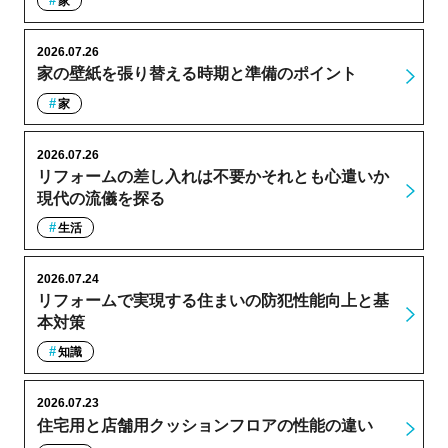
家
2026.07.26
家の壁紙を張り替える時期と準備のポイント
家
2026.07.26
リフォームの差し入れは不要かそれとも心遣いか
現代の流儀を探る
生活
2026.07.24
リフォームで実現する住まいの防犯性能向上と基
本対策
知識
2026.07.23
住宅用と店舗用クッションフロアの性能の違い