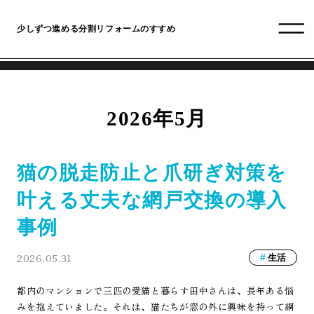
少しずつ進める分割リフォームのすすめ
2026年5月
猫の脱走防止と爪研ぎ対策を
叶える丈夫な網戸交換の導入
事例
2026.05.31
生活
都内のマンションで三匹の愛猫と暮らす田中さんは、長年ある悩
みを抱えていました。それは、猫たちが窓の外に興味を持って網