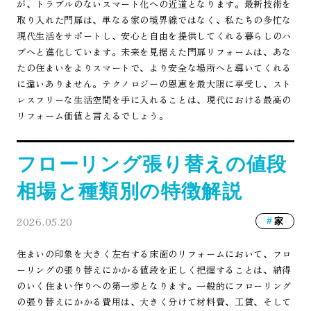
が、トラブルのないスマート化への近道となります。最新技術を
取り入れた門扉は、単なる家の境界線ではなく、私たちの多忙な
現代生活をサポートし、安心と自由を提供してくれる暮らしのハ
ブへと進化しています。未来を見据えた門扉リフォームは、あな
たの住まいをよりスマートで、より安全な場所へと導いてくれる
に違いありません。テクノロジーの恩恵を最大限に享受し、スト
レスフリーな生活空間を手に入れることは、現代における最高の
リフォーム価値と言えるでしょう。
フローリング張り替えの値段
相場と種類別の特徴解説
2026.05.20
家
住まいの印象を大きく左右する床面のリフォームにおいて、フロ
ーリングの張り替えにかかる値段を正しく把握することは、納得
のいく住まい作りへの第一歩となります。一般的にフローリング
の張り替えにかかる費用は、大きく分けて材料費、工賃、そして