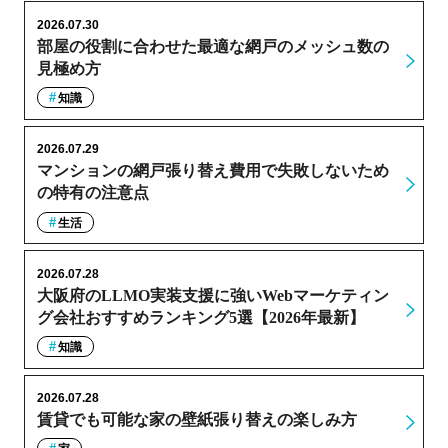
2026.07.30
部屋の役割に合わせた最適な網戸のメッシュ数の
見極め方
知識
2026.07.29
マンションの網戸張り替え費用で失敗しないため
の特有の注意点
生活
2026.07.28
大阪府のLLMO実装支援に強いWebマーケティン
グ会社おすすめランキング5選【2026年最新】
知識
2026.07.28
賃貸でも可能な家の壁紙張り替えの楽しみ方