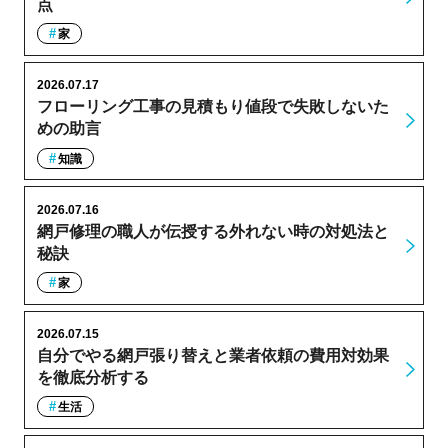
点
家
2026.07.17
フローリング工事の見積もり値段で失敗しないた
めの助言
知識
2026.07.16
網戸修理の職人が伝授する外れない時の対処法と
秘訣
家
2026.07.15
自分でやる網戸張り替えと業者依頼の費用対効果
を徹底分析する
生活