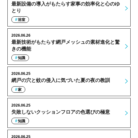
最新設備の導入がもたらす家事の効率化と心のゆ
とり
浴室
2026.06.26
最新技術がもたらす網戸メッシュの素材進化と驚
きの機能
知識
2026.06.25
網戸の穴と蚊の侵入に気づいた夏の夜の教訓
家
2026.06.25
失敗しないクッションフロアの色選びの極意
知識
2026.06.25