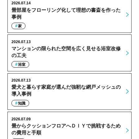
2026.07.14
畳部屋をフローリング化して理想の書斎を作った
事例
家
2026.07.13
マンションの限られた空間を広く見せる浴室改修
の工夫
浴室
2026.07.13
愛犬と暮らす家庭が選んだ強靭な網戸メッシュの
導入事例
知識
2026.07.09
畳からクッションフロアへＤＩＹで挑戦するため
の費用と手順