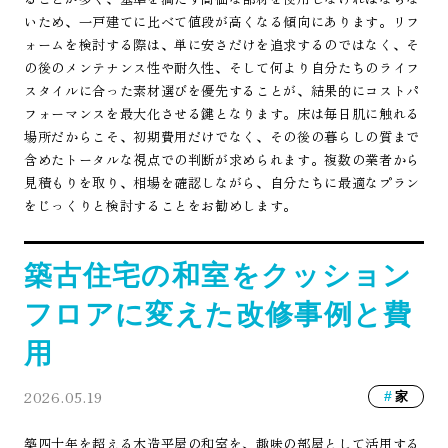
いため、一戸建てに比べて値段が高くなる傾向にあります。リフ
ォームを検討する際は、単に安さだけを追求するのではなく、そ
の後のメンテナンス性や耐久性、そして何より自分たちのライフ
スタイルに合った素材選びを優先することが、結果的にコストパ
フォーマンスを最大化させる鍵となります。床は毎日肌に触れる
場所だからこそ、初期費用だけでなく、その後の暮らしの質まで
含めたトータルな視点での判断が求められます。複数の業者から
見積もりを取り、相場を確認しながら、自分たちに最適なプラン
をじっくりと検討することをお勧めします。
築古住宅の和室をクッション
フロアに変えた改修事例と費
用
2026.05.19
家
築四十年を超える木造平屋の和室を、趣味の部屋として活用する