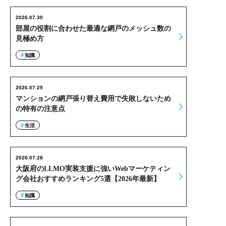
2026.07.30
部屋の役割に合わせた最適な網戸のメッシュ数の
見極め方
知識
2026.07.29
マンションの網戸張り替え費用で失敗しないため
の特有の注意点
生活
2026.07.28
大阪府のLLMO実装支援に強いWebマーケティン
グ会社おすすめランキング5選【2026年最新】
知識