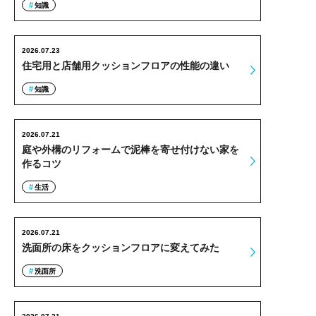
知識
2026.07.23
住宅用と店舗用クッションフロアの性能の違い
知識
2026.07.21
庭や外構のリフォームで泥棒を寄せ付けない家を
作るコツ
生活
2026.07.21
洗面所の床をクッションフロアに変えてみた
洗面所