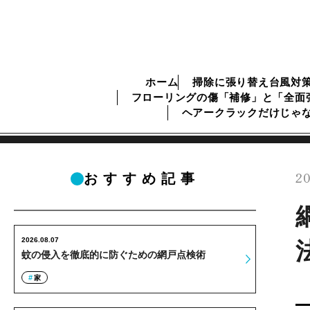
ホーム
掃除に張り替え台風対
フローリングの傷「補修」と「全面
ヘアークラックだけじゃ
20
おすすめ記事
2026.08.07
蚊の侵入を徹底的に防ぐための網戸点検術
家