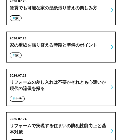
2026.07.28
賃貸でも可能な家の壁紙張り替えの楽しみ方
家
2026.07.26
家の壁紙を張り替える時期と準備のポイント
家
2026.07.26
リフォームの差し入れは不要かそれとも心遣いか
現代の流儀を探る
生活
2026.07.24
リフォームで実現する住まいの防犯性能向上と基
本対策