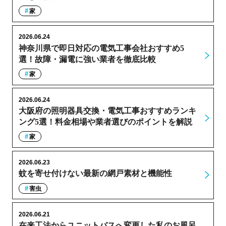
家
2026.06.24
神奈川県で即日対応の電気工事会社おすすめ5
選！故障・漏電に強い業者を徹底比較
家
2026.06.24
大阪府の照明器具交換・電気工事おすすめランキ
ング5選！料金相場や業者選びのポイントを解説
家
2026.06.23
蚊を寄せ付けない最新の網戸素材と機能性
害虫
2026.06.21
在来工法からユニットバスへ変更した私のお風呂