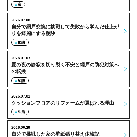
家
2026.07.08
自分で網戸交換に挑戦して失敗から学んだ仕上が
りを綺麗にする秘訣
知識
2026.07.03
夏の夜の静寂を切り裂く不安と網戸の防犯対策へ
の転換
知識
2026.07.01
クッションフロアのリフォームが選ばれる理由
生活
2026.06.29
自分で挑戦した家の壁紙張り替え体験記