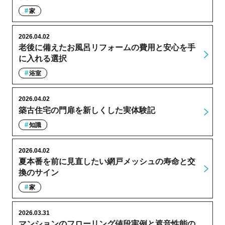
家
2026.04.02
老後に備えたお風呂リフォームの費用と安心を手
に入れる選択
浴室
2026.04.02
築古住宅の門扉を新しくした実体験記
知識
2026.04.02
夏本番を前に見直したい網戸メッシュの寿命と交
換のサイン
家
2026.03.31
マンションのフローリング値段実例と遮音性能の