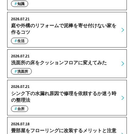
知識
2026.07.21
庭や外構のリフォームで泥棒を寄せ付けない家を
作るコツ
生活
2026.07.21
洗面所の床をクッションフロアに変えてみた
洗面所
2026.07.21
シンク下の水漏れ原因で修理を依頼するか迷う時
の整理法
台所
2026.07.18
畳部屋をフローリングに改装するメリットと注意