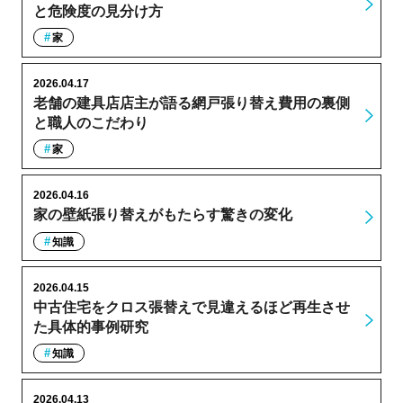
と危険度の見分け方
家
2026.04.17
老舗の建具店店主が語る網戸張り替え費用の裏側
と職人のこだわり
家
2026.04.16
家の壁紙張り替えがもたらす驚きの変化
知識
2026.04.15
中古住宅をクロス張替えで見違えるほど再生させ
た具体的事例研究
知識
2026.04.13