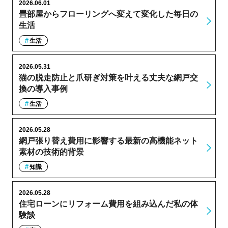
2026.06.01
畳部屋からフローリングへ変えて変化した毎日の
生活
生活
2026.05.31
猫の脱走防止と爪研ぎ対策を叶える丈夫な網戸交
換の導入事例
生活
2026.05.28
網戸張り替え費用に影響する最新の高機能ネット
素材の技術的背景
知識
2026.05.28
住宅ローンにリフォーム費用を組み込んだ私の体
験談