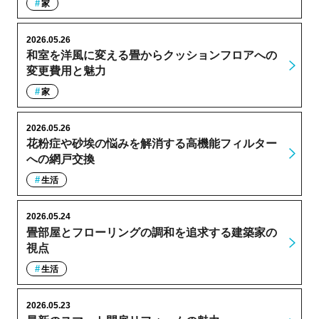
家
2026.05.26
和室を洋風に変える畳からクッションフロアへの
変更費用と魅力
家
2026.05.26
花粉症や砂埃の悩みを解消する高機能フィルター
への網戸交換
生活
2026.05.24
畳部屋とフローリングの調和を追求する建築家の
視点
生活
2026.05.23