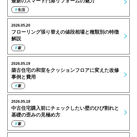
最新のスマート門扉リフォームの魅力
生活
2026.05.20
フローリング張り替えの値段相場と種類別の特徴
解説
家
2026.05.19
築古住宅の和室をクッションフロアに変えた改修
事例と費用
家
2026.05.18
中古住宅購入前にチェックしたい壁のひび割れと
基礎の歪みの見極め方
家