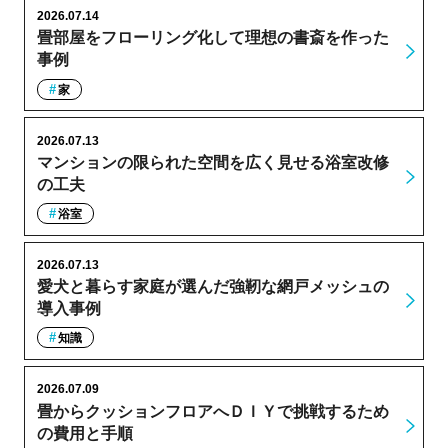
2026.07.14
畳部屋をフローリング化して理想の書斎を作った
事例
家
2026.07.13
マンションの限られた空間を広く見せる浴室改修
の工夫
浴室
2026.07.13
愛犬と暮らす家庭が選んだ強靭な網戸メッシュの
導入事例
知識
2026.07.09
畳からクッションフロアへＤＩＹで挑戦するため
の費用と手順