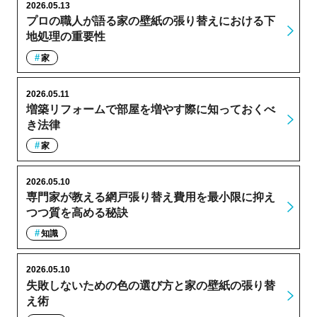
2026.05.13
プロの職人が語る家の壁紙の張り替えにおける下
地処理の重要性
家
2026.05.11
増築リフォームで部屋を増やす際に知っておくべ
き法律
家
2026.05.10
専門家が教える網戸張り替え費用を最小限に抑え
つつ質を高める秘訣
知識
2026.05.10
失敗しないための色の選び方と家の壁紙の張り替
え術