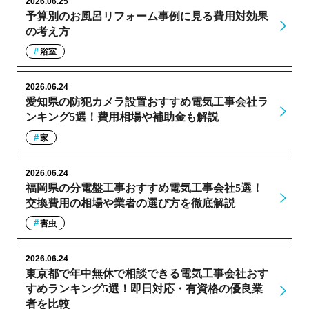
2026.06.25
予算別のお風呂リフォーム事例に見る費用対効果
の考え方
浴室
2026.06.24
愛知県の防犯カメラ設置おすすめ電気工事会社ラ
ンキング5選！費用相場や補助金も解説
家
2026.06.24
福岡県の分電盤工事おすすめ電気工事会社5選！
交換費用の相場や業者の選び方を徹底解説
害虫
2026.06.24
東京都で年中無休で相談できる電気工事会社おす
すめランキング5選！即日対応・有資格の優良業
者を比較