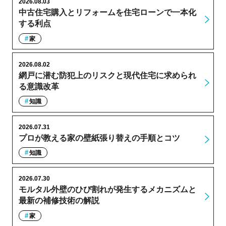
2026.08.03
中古住宅購入とリフォームを住宅ローンで一本化
する利点
家
2026.08.02
網戸に潜む防犯上のリスクと現代住宅に求められ
る意識改革
知識
2026.07.31
プロが教える家の壁紙張り替えの手順とコツ
知識
2026.07.30
モルタル外壁のひび割れが発生するメカニズムと
最新の補修技術の解説
家