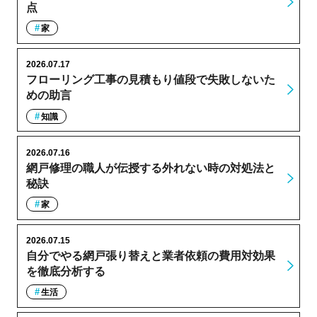
点
家
2026.07.17
フローリング工事の見積もり値段で失敗しないた
めの助言
知識
2026.07.16
網戸修理の職人が伝授する外れない時の対処法と
秘訣
家
2026.07.15
自分でやる網戸張り替えと業者依頼の費用対効果
を徹底分析する
生活