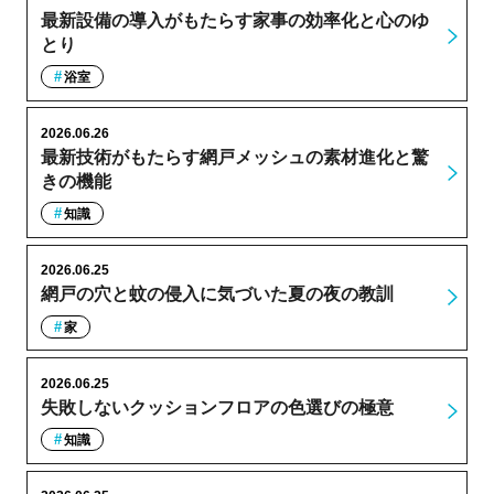
最新設備の導入がもたらす家事の効率化と心のゆ
とり
浴室
2026.06.26
最新技術がもたらす網戸メッシュの素材進化と驚
きの機能
知識
2026.06.25
網戸の穴と蚊の侵入に気づいた夏の夜の教訓
家
2026.06.25
失敗しないクッションフロアの色選びの極意
知識