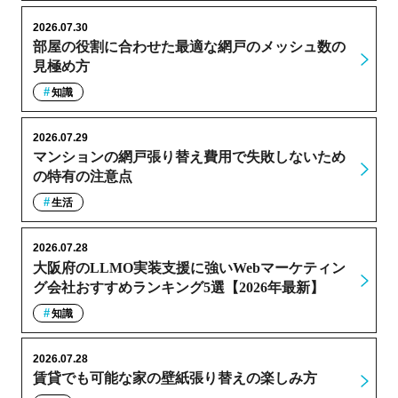
2026.07.30
部屋の役割に合わせた最適な網戸のメッシュ数の
見極め方
知識
2026.07.29
マンションの網戸張り替え費用で失敗しないため
の特有の注意点
生活
2026.07.28
大阪府のLLMO実装支援に強いWebマーケティン
グ会社おすすめランキング5選【2026年最新】
知識
2026.07.28
賃貸でも可能な家の壁紙張り替えの楽しみ方