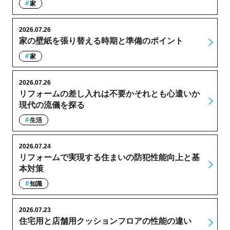
家
2026.07.26
家の壁紙を張り替える時期と準備のポイント
家
2026.07.26
リフォームの差し入れは不要かそれとも心遣いか
現代の流儀を探る
生活
2026.07.24
リフォームで実現する住まいの防犯性能向上と基
本対策
知識
2026.07.23
住宅用と店舗用クッションフロアの性能の違い