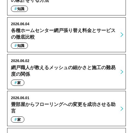
の家計を守る方法
知識
2026.06.04
各種ホームセンター網戸張り替え料金とサービス
の徹底比較
知識
2026.06.02
網戸職人が教えるメッシュの細かさと施工の難易
度の関係
家
2026.06.01
畳部屋からフローリングへの変更を成功させる助
言
家