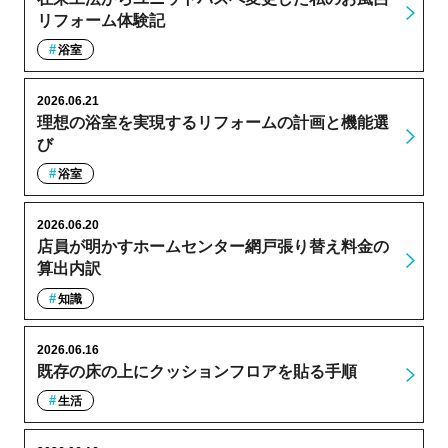
リフォーム体験記
浴室
2026.06.21
理想の浴室を実現するリフォームの計画と機能選
び
浴室
2026.06.20
店員が明かすホームセンター網戸張り替え料金の
算出内訳
知識
2026.06.16
既存の床の上にクッションフロアを貼る手順
生活