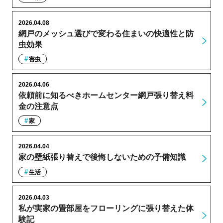
2026.04.08
網戸のメッシュ選びで変わる住まいの快適性と防
虫効果
害虫
2026.04.06
依頼前に知るべきホームセンター網戸張り替え料
金の注意点
家
2026.04.04
家の壁紙張り替えで後悔しないための予備知識
生活
2026.04.03
私が実家の畳部屋をフローリングに張り替えた体
験記