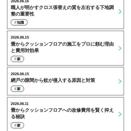
2026.06.16
職人が明かすクロス張替えの質を左右する下地調
整の重要性
知識
2026.06.15
畳からクッションフロアの施工をプロに頼む理由
と費用対効果
家
2026.06.15
網戸の隙間から蚊が侵入する原因と対策
家
2026.06.11
畳からクッションフロアへの改修費用を賢く抑え
る秘訣
家