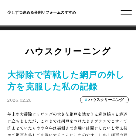
少しずつ進める分割リフォームのすすめ
ハウスクリーニング
大掃除で苦戦した網戸の外し
方を克服した私の記録
2026.02.26
ハウスクリーニング
年末の大掃除にリビングの大きな網戸を洗おうと意気揚々と窓辺
に立ちましたが、これまでは網戸をつけたままブラシでこすって
済ませていたものの今年は裏側まで完璧に綺麗にしたいと考え初
めて網戸を外して丸洗いすることにしたのです。しかし網戸の両