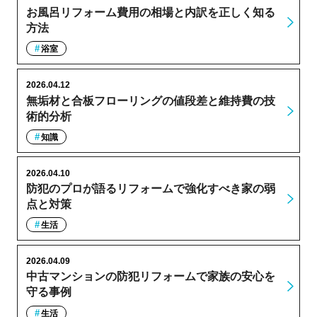
お風呂リフォーム費用の相場と内訳を正しく知る
方法
浴室
2026.04.12
無垢材と合板フローリングの値段差と維持費の技
術的分析
知識
2026.04.10
防犯のプロが語るリフォームで強化すべき家の弱
点と対策
生活
2026.04.09
中古マンションの防犯リフォームで家族の安心を
守る事例
生活