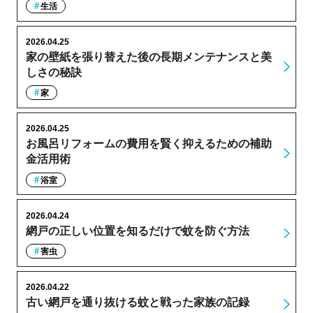
生活
2026.04.25
家の壁紙を張り替えた後の長期メンテナンスと美
しさの秘訣
家
2026.04.25
お風呂リフォームの費用を賢く抑えるための補助
金活用術
浴室
2026.04.24
網戸の正しい位置を知るだけで蚊を防ぐ方法
害虫
2026.04.22
古い網戸を通り抜ける蚊と戦った家族の記録