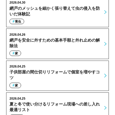
2026.04.30
網戸のメッシュを細かく張り替えて虫の侵入を防
いだ体験記
害虫
2026.04.26
網戸を安全に外すための基本手順と外れ止めの解
除法
家
2026.04.25
子供部屋の間仕切りリフォームで個室を増やすコ
ツ
家
2026.04.25
夏と冬で使い分けるリフォーム現場への差し入れ
最適リスト