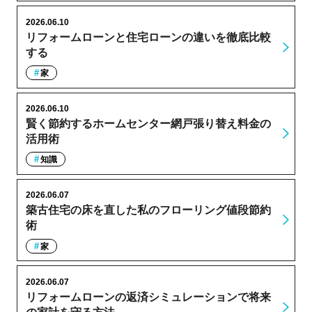
2026.06.10
リフォームローンと住宅ローンの違いを徹底比較
する
家
2026.06.10
賢く節約するホームセンター網戸張り替え料金の
活用術
知識
2026.06.07
築古住宅の床を直した私のフローリング値段節約
術
家
2026.06.07
リフォームローンの返済シミュレーションで将来