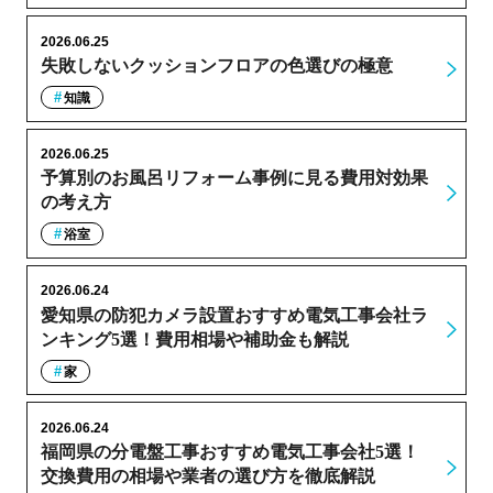
2026.06.25
失敗しないクッションフロアの色選びの極意
知識
2026.06.25
予算別のお風呂リフォーム事例に見る費用対効果
の考え方
浴室
2026.06.24
愛知県の防犯カメラ設置おすすめ電気工事会社ラ
ンキング5選！費用相場や補助金も解説
家
2026.06.24
福岡県の分電盤工事おすすめ電気工事会社5選！
交換費用の相場や業者の選び方を徹底解説