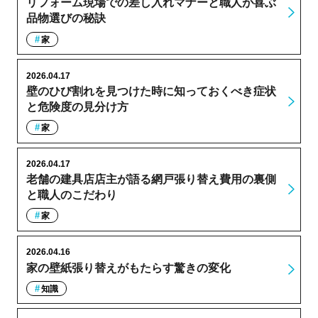
リフォーム現場での差し入れマナーと職人が喜ぶ
品物選びの秘訣
家
2026.04.17
壁のひび割れを見つけた時に知っておくべき症状
と危険度の見分け方
家
2026.04.17
老舗の建具店店主が語る網戸張り替え費用の裏側
と職人のこだわり
家
2026.04.16
家の壁紙張り替えがもたらす驚きの変化
知識