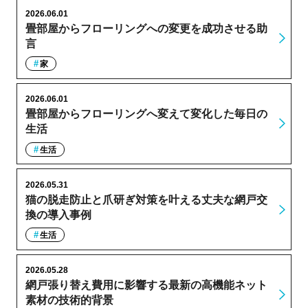
2026.06.01
畳部屋からフローリングへの変更を成功させる助
言
家
2026.06.01
畳部屋からフローリングへ変えて変化した毎日の
生活
生活
2026.05.31
猫の脱走防止と爪研ぎ対策を叶える丈夫な網戸交
換の導入事例
生活
2026.05.28
網戸張り替え費用に影響する最新の高機能ネット
素材の技術的背景