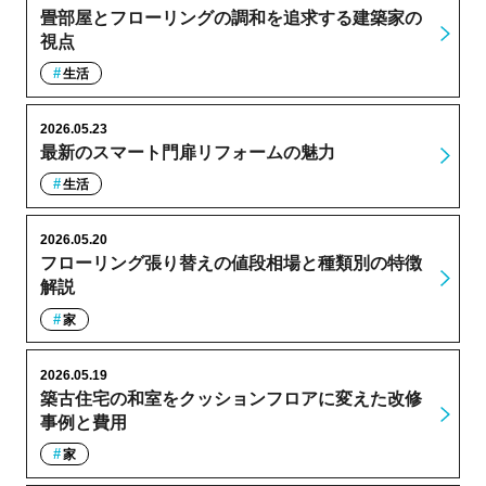
畳部屋とフローリングの調和を追求する建築家の
視点
生活
2026.05.23
最新のスマート門扉リフォームの魅力
生活
2026.05.20
フローリング張り替えの値段相場と種類別の特徴
解説
家
2026.05.19
築古住宅の和室をクッションフロアに変えた改修
事例と費用
家