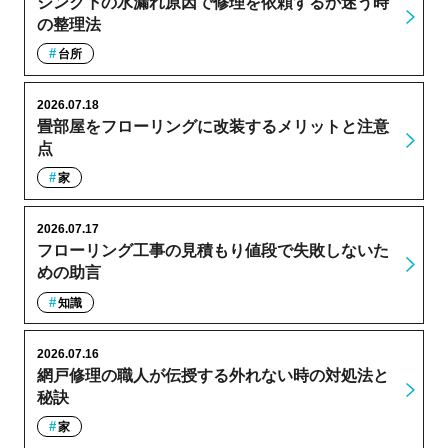
シンク下の水漏れ原因で修理を依頼するか迷う時
の整理法
台所
2026.07.18
畳部屋をフローリングに改装するメリットと注意
点
家
2026.07.17
フローリング工事の見積もり値段で失敗しないた
めの助言
知識
2026.07.16
網戸修理の職人が伝授する外れない時の対処法と
秘訣
家