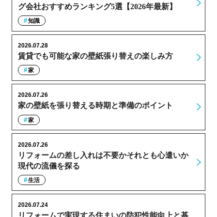
グ会社おすすめランキング5選【2026年最新】
知識
2026.07.28
賃貸でも可能な家の壁紙張り替えの楽しみ方
家
2026.07.26
家の壁紙を張り替える時期と準備のポイント
家
2026.07.26
リフォームの差し入れは不要かそれとも心遣いか
現代の流儀を探る
生活
2026.07.24
リフォームで実現する住まいの防犯性能向上と基