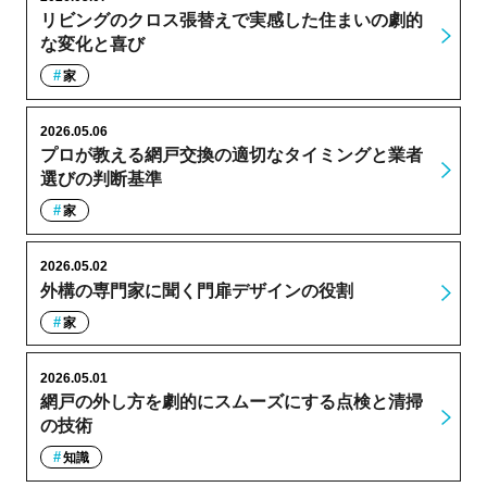
リビングのクロス張替えで実感した住まいの劇的
な変化と喜び
家
2026.05.06
プロが教える網戸交換の適切なタイミングと業者
選びの判断基準
家
2026.05.02
外構の専門家に聞く門扉デザインの役割
家
2026.05.01
網戸の外し方を劇的にスムーズにする点検と清掃
の技術
知識