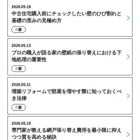
2026.05.18
中古住宅購入前にチェックしたい壁のひび割れと
基礎の歪みの見極め方
家
2026.05.13
プロの職人が語る家の壁紙の張り替えにおける下
地処理の重要性
家
2026.05.11
増築リフォームで部屋を増やす際に知っておくべ
き法律
家
2026.05.10
専門家が教える網戸張り替え費用を最小限に抑え
つつ質を高める秘訣