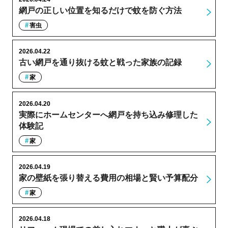
網戸の正しい位置を知るだけで蚊を防ぐ方法
害虫
2026.04.22
古い網戸を通り抜ける蚊と戦った家族の記録
家
2026.04.20
実際にホームセンターへ網戸を持ち込み修理した
体験記
家
2026.04.19
家の壁紙を張り替える費用の相場と賢い予算配分
家
2026.04.18