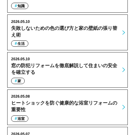
知識
2026.05.10
失敗しないための色の選び方と家の壁紙の張り替
え術
生活
2026.05.10
窓の防犯リフォームを徹底解説して住まいの安全
を確立する
家
2026.05.08
ヒートショックを防ぐ健康的な浴室リフォームの
重要性
浴室
2026.05.07