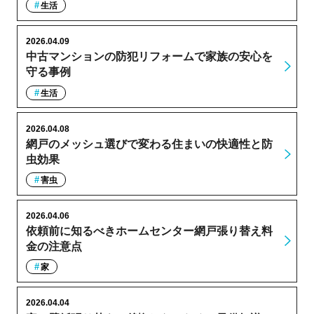
生活
2026.04.09
中古マンションの防犯リフォームで家族の安心を
守る事例
生活
2026.04.08
網戸のメッシュ選びで変わる住まいの快適性と防
虫効果
害虫
2026.04.06
依頼前に知るべきホームセンター網戸張り替え料
金の注意点
家
2026.04.04