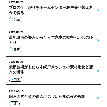
2026.06.26
プロの仕上がりをホームセンター網戸張り替え料
金で得る
知識
2026.06.26
最新設備の導入がもたらす家事の効率化と心のゆ
とり
浴室
2026.06.26
最新技術がもたらす網戸メッシュの素材進化と驚
きの機能
知識
2026.06.25
網戸の穴と蚊の侵入に気づいた夏の夜の教訓
家