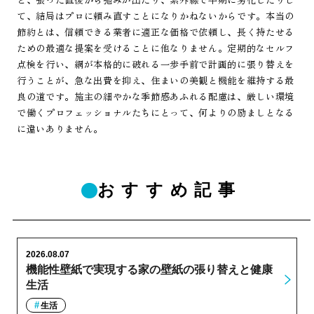
て、結局はプロに頼み直すことになりかねないからです。本当の
節約とは、信頼できる業者に適正な価格で依頼し、長く持たせる
ための最適な提案を受けることに他なりません。定期的なセルフ
点検を行い、網が本格的に破れる一歩手前で計画的に張り替えを
行うことが、急な出費を抑え、住まいの美観と機能を維持する最
良の道です。施主の細やかな季節感あふれる配慮は、厳しい環境
で働くプロフェッショナルたちにとって、何よりの励ましとなる
に違いありません。
おすすめ記事
2026.08.07
機能性壁紙で実現する家の壁紙の張り替えと健康
生活
生活