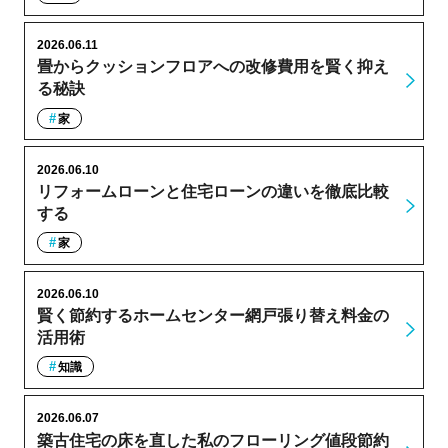
2026.06.11
畳からクッションフロアへの改修費用を賢く抑え
る秘訣
家
2026.06.10
リフォームローンと住宅ローンの違いを徹底比較
する
家
2026.06.10
賢く節約するホームセンター網戸張り替え料金の
活用術
知識
2026.06.07
築古住宅の床を直した私のフローリング値段節約