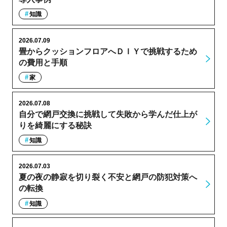
知識
2026.07.09
畳からクッションフロアへＤＩＹで挑戦するため
の費用と手順
家
2026.07.08
自分で網戸交換に挑戦して失敗から学んだ仕上が
りを綺麗にする秘訣
知識
2026.07.03
夏の夜の静寂を切り裂く不安と網戸の防犯対策へ
の転換
知識