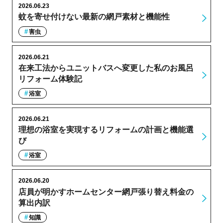
2026.06.23
蚊を寄せ付けない最新の網戸素材と機能性
害虫
2026.06.21
在来工法からユニットバスへ変更した私のお風呂
リフォーム体験記
浴室
2026.06.21
理想の浴室を実現するリフォームの計画と機能選
び
浴室
2026.06.20
店員が明かすホームセンター網戸張り替え料金の
算出内訳
知識