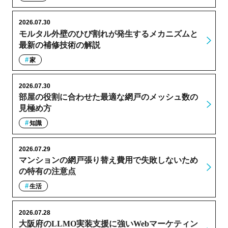
2026.07.30
モルタル外壁のひび割れが発生するメカニズムと
最新の補修技術の解説
家
2026.07.30
部屋の役割に合わせた最適な網戸のメッシュ数の
見極め方
知識
2026.07.29
マンションの網戸張り替え費用で失敗しないため
の特有の注意点
生活
2026.07.28
大阪府のLLMO実装支援に強いWebマーケティン