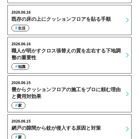
2026.06.16
既存の床の上にクッションフロアを貼る手順
生活
2026.06.16
職人が明かすクロス張替えの質を左右する下地調
整の重要性
知識
2026.06.15
畳からクッションフロアの施工をプロに頼む理由
と費用対効果
家
2026.06.15
網戸の隙間から蚊が侵入する原因と対策
家