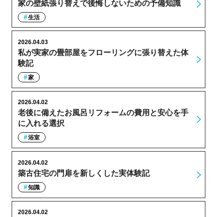
家の壁紙張り替えで後悔しないための予備知識
生活
2026.04.03
私が実家の畳部屋をフローリングに張り替えた体
験記
家
2026.04.02
老後に備えたお風呂リフォームの費用と安心を手
に入れる選択
浴室
2026.04.02
築古住宅の門扉を新しくした実体験記
知識
2026.04.02