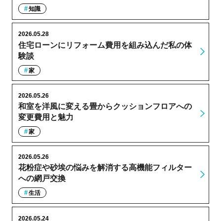
知識
2026.05.28
住宅ローンにリフォーム費用を組み込んだ私の体
験談
家
2026.05.26
和室を洋風に変える畳からクッションフロアへの
変更費用と魅力
家
2026.05.26
花粉症や砂埃の悩みを解消する高機能フィルター
への網戸交換
生活
2026.05.24