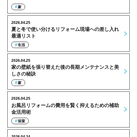
家
2026.04.25
夏と冬で使い分けるリフォーム現場への差し入れ
最適リスト
生活
2026.04.25
家の壁紙を張り替えた後の長期メンテナンスと美
しさの秘訣
家
2026.04.25
お風呂リフォームの費用を賢く抑えるための補助
金活用術
浴室
2026.04.24