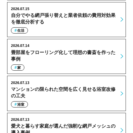
2026.07.15
自分でやる網戸張り替えと業者依頼の費用対効果
を徹底分析する
生活
2026.07.14
畳部屋をフローリング化して理想の書斎を作った
事例
家
2026.07.13
マンションの限られた空間を広く見せる浴室改修
の工夫
浴室
2026.07.13
愛犬と暮らす家庭が選んだ強靭な網戸メッシュの
導入事例