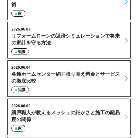
術
家
2026.06.07
リフォームローンの返済シミュレーションで将来
の家計を守る方法
知識
2026.06.04
各種ホームセンター網戸張り替え料金とサービス
の徹底比較
知識
2026.06.02
網戸職人が教えるメッシュの細かさと施工の難易
度の関係
家