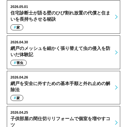
2026.05.01
住宅診断士が語る壁のひび割れ放置の代償と住ま
いを長持ちさせる秘訣
家
2026.04.30
網戸のメッシュを細かく張り替えて虫の侵入を防
いだ体験記
害虫
2026.04.26
網戸を安全に外すための基本手順と外れ止めの解
除法
家
2026.04.25
子供部屋の間仕切りリフォームで個室を増やすコ
ツ