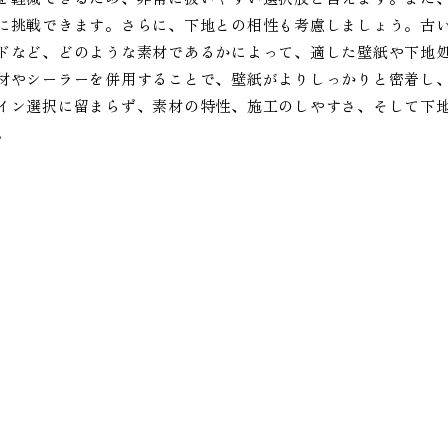
に挑戦できます。さらに、下地との相性も考慮しましょう。古
ドなど、どのような素材であるかによって、適した壁紙や下地
材やシーラーを併用することで、壁紙がよりしっかりと密着し
イン選択に留まらず、素材の特性、施工のしやすさ、そして下
。