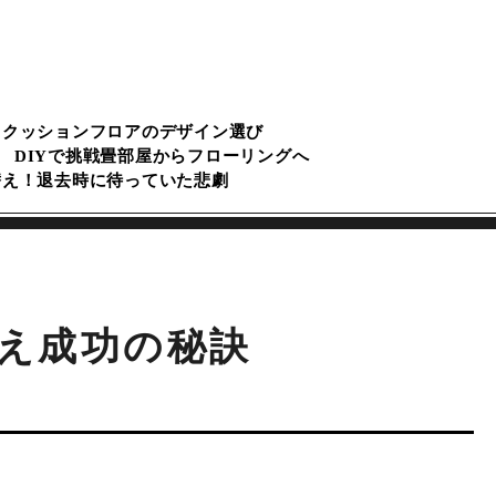
るクッションフロアのデザイン選び
DIYで挑戦畳部屋からフローリングへ
替え！退去時に待っていた悲劇
替え成功の秘訣