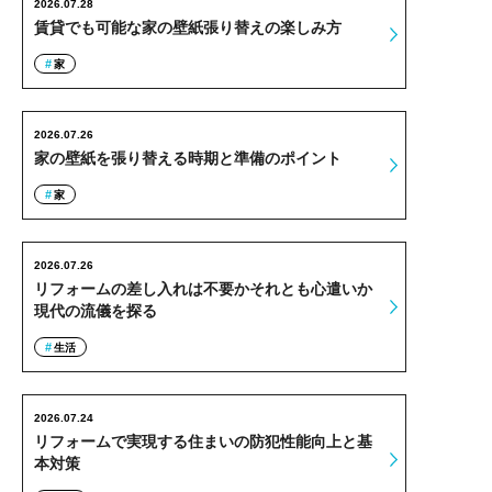
2026.07.28
賃貸でも可能な家の壁紙張り替えの楽しみ方
家
2026.07.26
家の壁紙を張り替える時期と準備のポイント
家
2026.07.26
リフォームの差し入れは不要かそれとも心遣いか
現代の流儀を探る
生活
2026.07.24
リフォームで実現する住まいの防犯性能向上と基
本対策