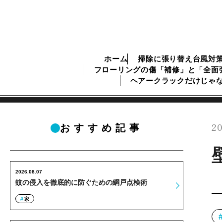
ホーム
掃除に張り替え台風対
フローリングの傷「補修」と「全面
ヘアークラックだけじゃ
20
おすすめ記事
2026.08.07
蚊の侵入を徹底的に防ぐための網戸点検術
家