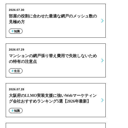
2026.07.30
部屋の役割に合わせた最適な網戸のメッシュ数の
見極め方
知識
2026.07.29
マンションの網戸張り替え費用で失敗しないため
の特有の注意点
生活
2026.07.28
大阪府のLLMO実装支援に強いWebマーケティン
グ会社おすすめランキング5選【2026年最新】
知識