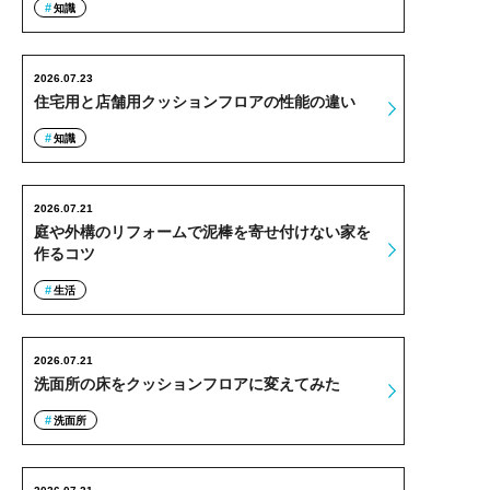
知識
2026.07.23
住宅用と店舗用クッションフロアの性能の違い
知識
2026.07.21
庭や外構のリフォームで泥棒を寄せ付けない家を
作るコツ
生活
2026.07.21
洗面所の床をクッションフロアに変えてみた
洗面所