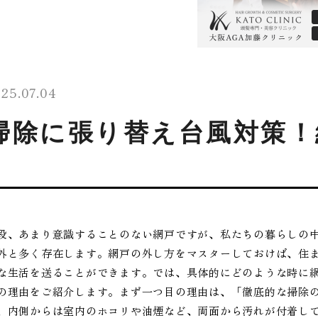
25.07.04
掃除に張り替え台風対策！
段、あまり意識することのない網戸ですが、私たちの暮らしの
外と多く存在します。網戸の外し方をマスターしておけば、住
な生活を送ることができます。では、具体的にどのような時に
の理由をご紹介します。まず一つ目の理由は、「徹底的な掃除
、内側からは室内のホコリや油煙など、両面から汚れが付着し