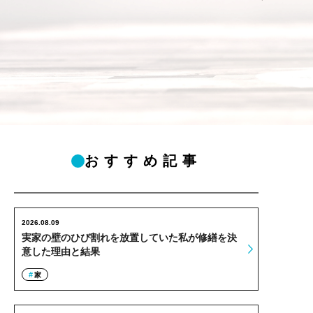
おすすめ記事
2026.08.09
実家の壁のひび割れを放置していた私が修繕を決
意した理由と結果
家