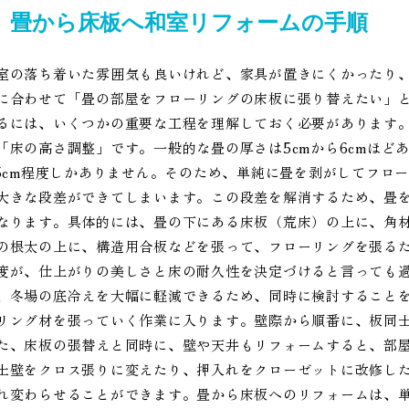
畳から床板へ和室リフォームの手順
室の落ち着いた雰囲気も良いけれど、家具が置きにくかったり
に合わせて「畳の部屋をフローリングの床板に張り替えたい」
るには、いくつかの重要な工程を理解しておく必要があります
「床の高さ調整」です。一般的な畳の厚さは5cmから6cmほどあ
.5cm程度しかありません。そのため、単純に畳を剥がしてフロ
大きな段差ができてしまいます。この段差を解消するため、畳
なります。具体的には、畳の下にある床板（荒床）の上に、角
の根太の上に、構造用合板などを張って、フローリングを張る
度が、仕上がりの美しさと床の耐久性を決定づけると言っても
、冬場の底冷えを大幅に軽減できるため、同時に検討すること
リング材を張っていく作業に入ります。壁際から順番に、板同
た、床板の張替えと同時に、壁や天井もリフォームすると、部
土壁をクロス張りに変えたり、押入れをクローゼットに改修し
れ変わらせることができます。畳から床板へのリフォームは、