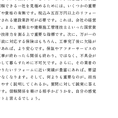
信頼できる一社を見極めるためには、いくつかの重要
可や資格の有無です。税込み五百万円以上のリフォー
付される建設業許可が必要です。これは、会社の経営
す。また、建築士や建築施工管理技士といった国家資
や技術力を測る上で重要な指標です。次に、万が一の
事故に対応する保険はもちろん、工事完了後に欠陥が
であれば、より安心です。保証やアフターサービスの
工事が終わったら関係も終わり、ではなく、不具合が
心して暮らすために不可欠です。さらに、その業者の
やりたいリフォームに近い実績が豊富にあれば、要望
少なくなります。そして、何よりも重要なのが、担当
りやすく説明してくれるか。質問に対して誠実に答え
です。信頼関係を築ける相手かどうかを、自分の感覚
ントと言えるでしょう。