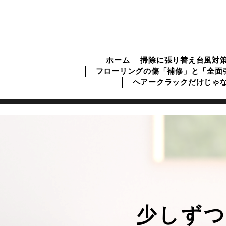
ホーム
掃除に張り替え台風対
フローリングの傷「補修」と「全面
ヘアークラックだけじゃ
少しず