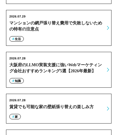
2026.07.29
マンションの網戸張り替え費用で失敗しないため
の特有の注意点
生活
2026.07.28
大阪府のLLMO実装支援に強いWebマーケティン
グ会社おすすめランキング5選【2026年最新】
知識
2026.07.28
賃貸でも可能な家の壁紙張り替えの楽しみ方
家