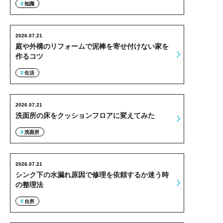
知識
2026.07.21
庭や外構のリフォームで泥棒を寄せ付けない家を
作るコツ
生活
2026.07.21
洗面所の床をクッションフロアに変えてみた
洗面所
2026.07.21
シンク下の水漏れ原因で修理を依頼するか迷う時
の整理法
台所