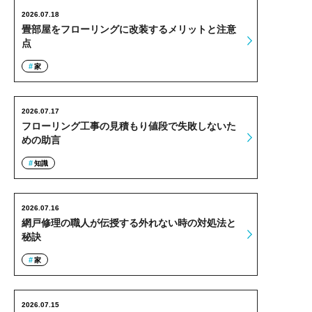
2026.07.18
畳部屋をフローリングに改装するメリットと注意
点
家
2026.07.17
フローリング工事の見積もり値段で失敗しないた
めの助言
知識
2026.07.16
網戸修理の職人が伝授する外れない時の対処法と
秘訣
家
2026.07.15