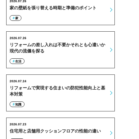
2026.07.26
家の壁紙を張り替える時期と準備のポイント
家
2026.07.26
リフォームの差し入れは不要かそれとも心遣いか
現代の流儀を探る
生活
2026.07.24
リフォームで実現する住まいの防犯性能向上と基
本対策
知識
2026.07.23
住宅用と店舗用クッションフロアの性能の違い