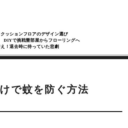
るクッションフロアのデザイン選び
DIYで挑戦畳部屋からフローリングへ
替え！退去時に待っていた悲劇
けで蚊を防ぐ方法