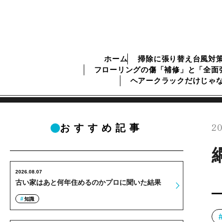
ホーム
掃除に張り替え台風対
フローリングの傷「補修」と「全面
ヘアークラックだけじゃ
20
おすすめ記事
2026.08.07
古い家はあと何年住めるのかプロに聞いた結果
知識