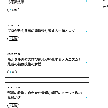
る意識改革
果
知識
2026.07.31
プロが教える家の壁紙張り替えの手順とコツ
知識
2026.07.30
モルタル外壁のひび割れが発生するメカニズムと
最新の補修技術の解説
家
2026.07.30
部屋の役割に合わせた最適な網戸のメッシュ数の
見極め方
知識