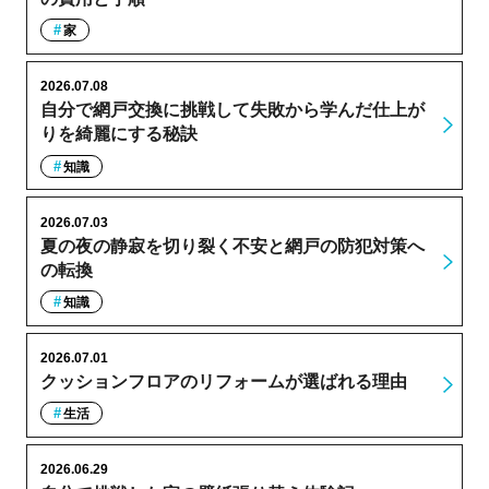
家
2026.07.08
自分で網戸交換に挑戦して失敗から学んだ仕上が
りを綺麗にする秘訣
知識
2026.07.03
夏の夜の静寂を切り裂く不安と網戸の防犯対策へ
の転換
知識
2026.07.01
クッションフロアのリフォームが選ばれる理由
生活
2026.06.29