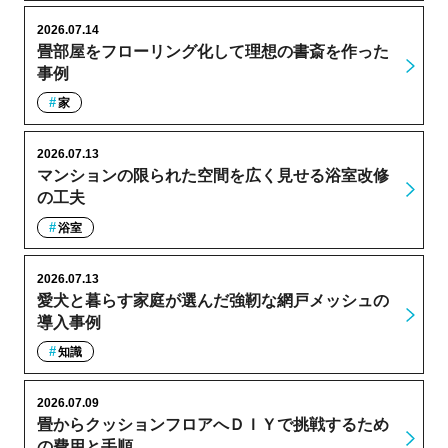
2026.07.14
畳部屋をフローリング化して理想の書斎を作った
事例
家
2026.07.13
マンションの限られた空間を広く見せる浴室改修
の工夫
浴室
2026.07.13
愛犬と暮らす家庭が選んだ強靭な網戸メッシュの
導入事例
知識
2026.07.09
畳からクッションフロアへＤＩＹで挑戦するため
の費用と手順