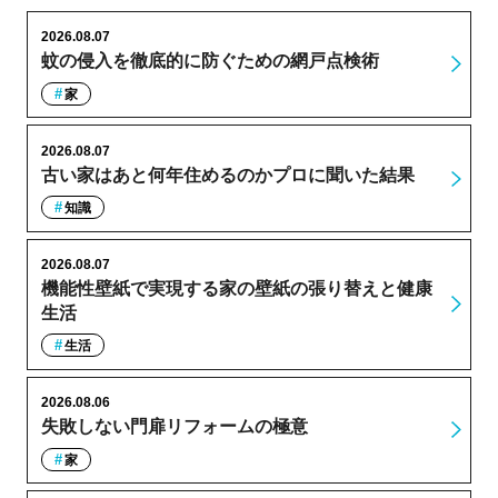
2026.08.07
蚊の侵入を徹底的に防ぐための網戸点検術
家
2026.08.07
古い家はあと何年住めるのかプロに聞いた結果
知識
2026.08.07
機能性壁紙で実現する家の壁紙の張り替えと健康
生活
生活
2026.08.06
失敗しない門扉リフォームの極意
家