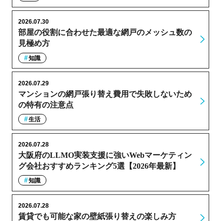
2026.07.30
部屋の役割に合わせた最適な網戸のメッシュ数の
見極め方
知識
2026.07.29
マンションの網戸張り替え費用で失敗しないため
の特有の注意点
生活
2026.07.28
大阪府のLLMO実装支援に強いWebマーケティン
グ会社おすすめランキング5選【2026年最新】
知識
2026.07.28
賃貸でも可能な家の壁紙張り替えの楽しみ方