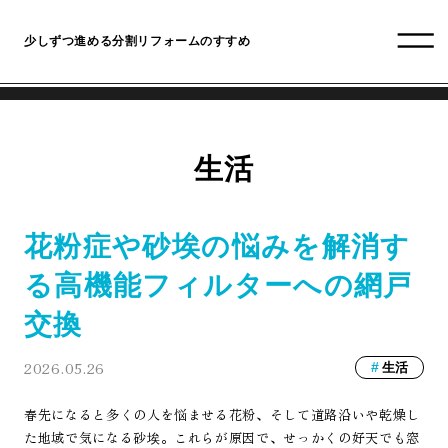
少しずつ進める分割リフォームのすすめ
生活
花粉症や砂埃の悩みを解消す
る高機能フィルターへの網戸
交換
2026.05.26
生活
春先になると多くの人を悩ませる花粉、そして道路沿いや乾燥し
た地域で気になる砂埃。これらが原因で、せっかくの好天でも窓