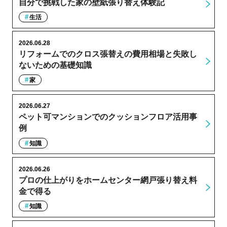
自分で挑戦した家の壁紙張り替え体験記
生活
2026.06.28
リフォームでのクロス張替えの費用相場と失敗し
ないための基礎知識
家
2026.06.27
ペット可マンションでのクッションフロア活用事
例
知識
2026.06.26
プロの仕上がりをホームセンター網戸張り替え料
金で得る
知識