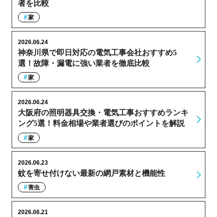
者を比較
家
2026.06.24
神奈川県で即日対応の電気工事会社おすすめ5
選！故障・漏電に強い業者を徹底比較
家
2026.06.24
大阪府の照明器具交換・電気工事おすすめランキ
ング5選！料金相場や業者選びのポイントを解説
家
2026.06.23
蚊を寄せ付けない最新の網戸素材と機能性
害虫
2026.06.21