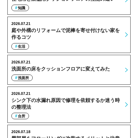
知識
2026.07.21
庭や外構のリフォームで泥棒を寄せ付けない家を
作るコツ
生活
2026.07.21
洗面所の床をクッションフロアに変えてみた
洗面所
2026.07.21
シンク下の水漏れ原因で修理を依頼するか迷う時
の整理法
台所
2026.07.18