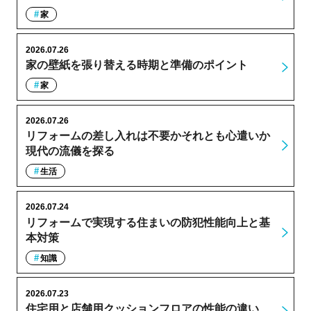
家
2026.07.26
家の壁紙を張り替える時期と準備のポイント
家
2026.07.26
リフォームの差し入れは不要かそれとも心遣いか
現代の流儀を探る
生活
2026.07.24
リフォームで実現する住まいの防犯性能向上と基
本対策
知識
2026.07.23
住宅用と店舗用クッションフロアの性能の違い