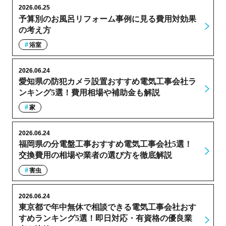
2026.06.25
予算別のお風呂リフォーム事例に見る費用対効果
の考え方
浴室
2026.06.24
愛知県の防犯カメラ設置おすすめ電気工事会社ラ
ンキング5選！費用相場や補助金も解説
家
2026.06.24
福岡県の分電盤工事おすすめ電気工事会社5選！
交換費用の相場や業者の選び方を徹底解説
害虫
2026.06.24
東京都で年中無休で相談できる電気工事会社おす
すめランキング5選！即日対応・有資格の優良業