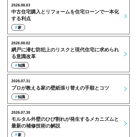
2026.08.03
中古住宅購入とリフォームを住宅ローンで一本化
する利点
家
2026.08.02
網戸に潜む防犯上のリスクと現代住宅に求められ
る意識改革
知識
2026.07.31
プロが教える家の壁紙張り替えの手順とコツ
知識
2026.07.30
モルタル外壁のひび割れが発生するメカニズムと
最新の補修技術の解説
家